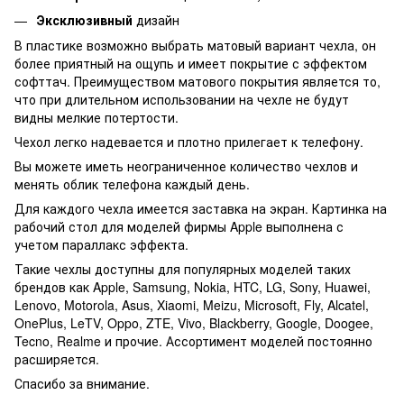
Эксклюзивный
дизайн
В пластике возможно выбрать матовый вариант чехла, он
более приятный на ощупь и имеет покрытие с эффектом
софттач. Преимуществом матового покрытия является то,
что при длительном использовании на чехле не будут
видны мелкие потертости.
Чехол легко надевается и плотно прилегает к телефону.
Вы можете иметь неограниченное количество чехлов и
менять облик телефона каждый день.
Для каждого чехла имеется заставка на экран. Картинка на
рабочий стол для моделей фирмы Apple выполнена с
учетом параллакс эффекта.
Такие чехлы доступны для популярных моделей таких
брендов как Apple, Samsung, Nokia, HTC, LG, Sony, Huawei,
Lenovo, Motorola, Asus, Xiaomi, Meizu, Microsoft, Fly, Alcatel,
OnePlus, LeTV, Oppo, ZTE, Vivo, Blackberry, Google, Doogee,
Tecno, Realme и прочие. Ассортимент моделей постоянно
расширяется.
Спасибо за внимание.