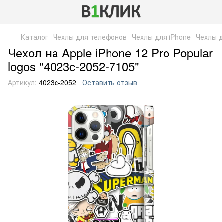
Каталог
Чехлы для телефонов
Чехлы для iPhone
Чехлы д
Чехол на Apple iPhone 12 Pro Popular
logos "4023c-2052-7105"
Артикул:
4023c-2052
Оставить отзыв