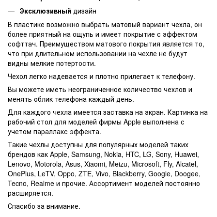
Эксклюзивный
дизайн
В пластике возможно выбрать матовый вариант чехла, он
более приятный на ощупь и имеет покрытие с эффектом
софттач. Преимуществом матового покрытия является то,
что при длительном использовании на чехле не будут
видны мелкие потертости.
Чехол легко надевается и плотно прилегает к телефону.
Вы можете иметь неограниченное количество чехлов и
менять облик телефона каждый день.
Для каждого чехла имеется заставка на экран. Картинка на
рабочий стол для моделей фирмы Apple выполнена с
учетом параллакс эффекта.
Такие чехлы доступны для популярных моделей таких
брендов как Apple, Samsung, Nokia, HTC, LG, Sony, Huawei,
Lenovo, Motorola, Asus, Xiaomi, Meizu, Microsoft, Fly, Alcatel,
OnePlus, LeTV, Oppo, ZTE, Vivo, Blackberry, Google, Doogee,
Tecno, Realme и прочие. Ассортимент моделей постоянно
расширяется.
Спасибо за внимание.