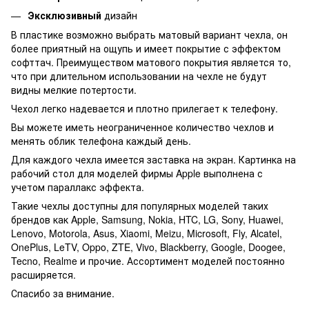
Эксклюзивный
дизайн
В пластике возможно выбрать матовый вариант чехла, он
более приятный на ощупь и имеет покрытие с эффектом
софттач. Преимуществом матового покрытия является то,
что при длительном использовании на чехле не будут
видны мелкие потертости.
Чехол легко надевается и плотно прилегает к телефону.
Вы можете иметь неограниченное количество чехлов и
менять облик телефона каждый день.
Для каждого чехла имеется заставка на экран. Картинка на
рабочий стол для моделей фирмы Apple выполнена с
учетом параллакс эффекта.
Такие чехлы доступны для популярных моделей таких
брендов как Apple, Samsung, Nokia, HTC, LG, Sony, Huawei,
Lenovo, Motorola, Asus, Xiaomi, Meizu, Microsoft, Fly, Alcatel,
OnePlus, LeTV, Oppo, ZTE, Vivo, Blackberry, Google, Doogee,
Tecno, Realme и прочие. Ассортимент моделей постоянно
расширяется.
Спасибо за внимание.