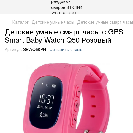
Каталог
Детские умные часы
Детские умные смарт часы
Детские умные смарт часы с GPS
Smart Baby Watch Q50 Розовый
Артикул:
SBWQ50PN
Оставить отзыв