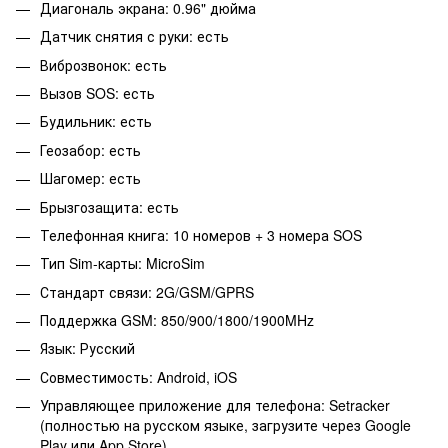
Диагональ экрана: 0.96" дюйма
Датчик снятия с руки: есть
Виброзвонок: есть
Вызов SOS: есть
Будильник: есть
Геозабор: есть
Шагомер: есть
Брызгозащита: есть
Телефонная книга: 10 номеров + 3 номера SOS
Тип Sim-карты: MicroSim
Стандарт связи: 2G/GSM/GPRS
Поддержка GSM: 850/900/1800/1900MHz
Язык: Русский
Совместимость: Android, iOS
Управляющее приложение для телефона: Setracker
(полностью на русском языке, загрузите через Google
Play или App Store)