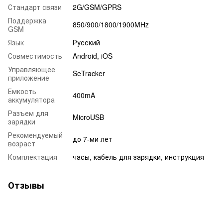
Стандарт связи
2G/GSM/GPRS
Поддержка
850/900/1800/1900MHz
GSM
Язык
Русский
Совместимость
Android, iOS
Управляющее
SeTracker
приложение
Емкость
400mA
аккумулятора
Разъем для
MicroUSB
зарядки
Рекомендуемый
до 7-ми лет
возраст
Комплектация
часы, кабель для зарядки, инструкция
Отзывы