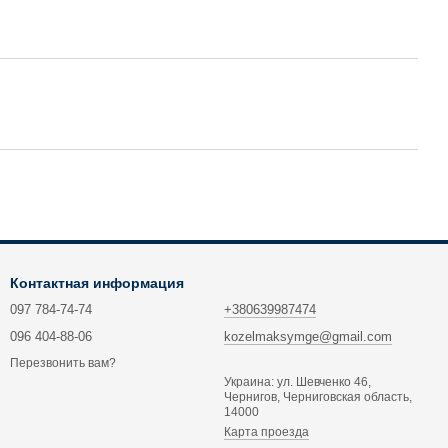
Контактная информация
097 784-74-74
+380639987474
096 404-88-06
kozelmaksymge@gmail.com
Перезвонить вам?
Украина: ул. Шевченко 46,
Чернигов, Черниговская область,
14000
Карта проезда