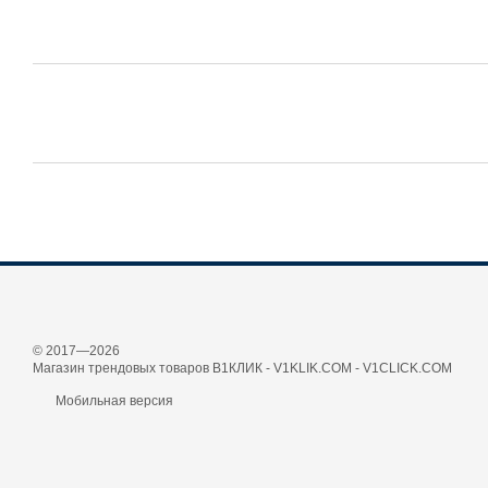
© 2017—2026
Магазин трендовых товаров В1КЛИК - V1KLIK.COM - V1CLICK.COM
Мобильная версия