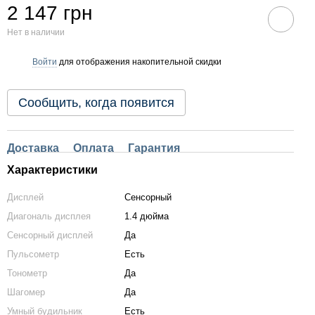
2 147 грн
Нет в наличии
Войти
для отображения накопительной скидки
%
Сообщить, когда появится
Доставка
Оплата
Гарантия
Характеристики
Дисплей
Сенсорный
Диагональ дисплея
1.4 дюйма
Сенсорный дисплей
Да
Пульсометр
Есть
Тонометр
Да
Шагомер
Да
Умный будильник
Есть