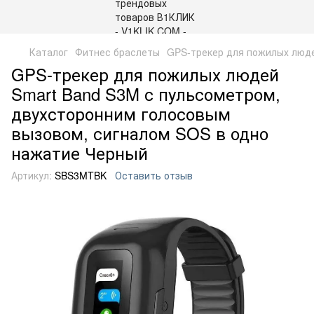
Каталог
Фитнес браслеты
GPS-трекер для пожилых люде
GPS-трекер для пожилых людей
Smart Band S3M с пульсометром,
двухсторонним голосовым
вызовом, сигналом SOS в одно
нажатие Черный
Артикул:
SBS3MTBK
Оставить отзыв