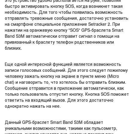
быстро активировать кнопку SOS, когда возникнет такая
необходимость. Для того чтобы появилась возможность
отправлять тревожные сообщения, достаточно установить
на смартфоне специальное приложение Setracker 2. При
нажатии на оранжевую кнопку "SOS" GPS-браслета Smart
Band S3M автоматически отправит сигнал о помощи на
привязанный к браслету телефон родственников или
близких.
Еще одной интересной функцией является возможность
записи голосовых сообщений. Для этого следует пожилому
человеку зажать кнопку на экране в пункте меню (Micro
chat) и наговорить то, что хотелось бы отправить близким.
Сообщение отправится в приложение автоматически, как
только пользователь отпустит кнопку. Кнопка SOS поможет
ответить на входящий вызов. Для этого достаточно
однократно нажать на нее.
Данный GPS-браслет Smart Band S3M обладает
уникальными возможностями, такими как пульсометр,
шагомер, анализ качества сна, которые помогут вам