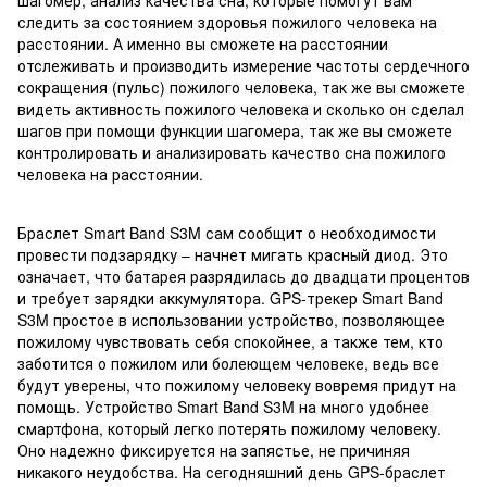
следить за состоянием здоровья пожилого человека на
расстоянии. А именно вы сможете на расстоянии
отслеживать и производить измерение частоты сердечного
сокращения (пульс) пожилого человека, так же вы сможете
видеть активность пожилого человека и сколько он сделал
шагов при помощи функции шагомера, так же вы сможете
контролировать и анализировать качество сна пожилого
человека на расстоянии.
Браслет Smart Band S3M сам сообщит о необходимости
провести подзарядку – начнет мигать красный диод. Это
означает, что батарея разрядилась до двадцати процентов
и требует зарядки аккумулятора. GPS-трекер Smart Band
S3M простое в использовании устройство, позволяющее
пожилому чувствовать себя спокойнее, а также тем, кто
заботится о пожилом или болеющем человеке, ведь все
будут уверены, что пожилому человеку вовремя придут на
помощь. Устройство Smart Band S3M на много удобнее
смартфона, который легко потерять пожилому человеку.
Оно надежно фиксируется на запястье, не причиняя
никакого неудобства. На сегодняшний день GPS-браслет