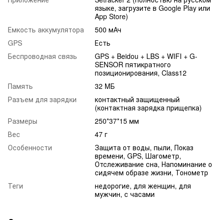
языке, загрузите в Google Play или
App Store)
Емкость аккумулятора
500 мАч
GPS
Есть
Беспроводная связь
GPS + Beidou + LBS + WIFI + G-
SENSOR пятикратного
позиционирования, Class12
Память
32 MБ
Разъем для зарядки
контактный защищенный
(контактная зарядка прищепка)
Размеры
250*37*15 мм
Вес
47 г
Особенности
Защита от воды, пыли, Показ
времени, GPS, Шагометр,
Отслеживание сна, Напоминание о
сидячем образе жизни, Тонометр
Теги
недорогие, для женщин, для
мужчин, с часами