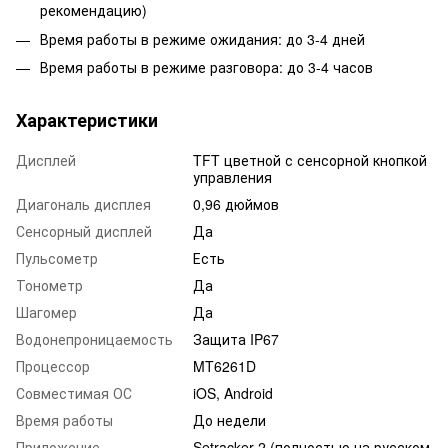
рекомендацию)
Время работы в режиме ожидания: до 3-4 дней
Время работы в режиме разговора: до 3-4 часов
Характеристики
Дисплей
TFT цветной с сенсорной кнопкой
управления
Диагональ дисплея
0,96 дюймов
Сенсорный дисплей
Да
Пульсометр
Есть
Тонометр
Да
Шагомер
Да
Водонепроницаемость
Защита IP67
Процессор
MT6261D
Совместимая ОС
iOS, Android
Время работы
До недели
Приложение
Setracker 2 (полностью на русском