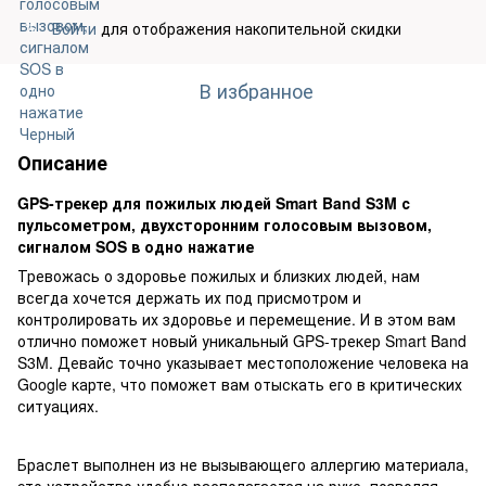
Войти
для отображения накопительной скидки
%
В избранное
Описание
GPS-трекер для пожилых людей Smart Band S3M с
пульсометром, двухсторонним голосовым вызовом,
сигналом SOS в одно нажатие
Тревожась о здоровье пожилых и близких людей, нам
всегда хочется держать их под присмотром и
контролировать их здоровье и перемещение. И в этом вам
отлично поможет новый уникальный GPS-трекер Smart Band
S3M. Девайс точно указывает местоположение человека на
Google карте, что поможет вам отыскать его в критических
ситуациях.
Браслет выполнен из не вызывающего аллергию материала,
это устройство удобно располагается на руке, позволяя