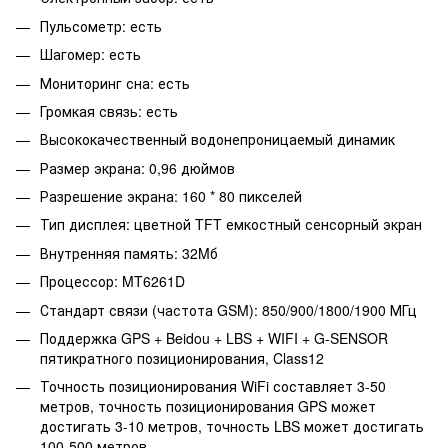
Пульсометр: есть
Шагомер: есть
Мониторинг сна: есть
Громкая связь: есть
Высококачественный водонепроницаемый динамик
Размер экрана: 0,96 дюймов
Разрешение экрана: 160 * 80 пикселей
Тип дисплея: цветной TFT емкостный сенсорный экран
Внутренняя память: 32Mб
Процессор: MT6261D
Стандарт связи (частота GSM): 850/900/1800/1900 МГц
Поддержка GPS + Beidou + LBS + WIFI + G-SENSOR
пятикратного позиционирования, Class12
Точность позиционирования WiFi составляет 3-50
метров, точность позиционирования GPS может
достигать 3-10 метров, точность LBS может достигать
100-500 метров