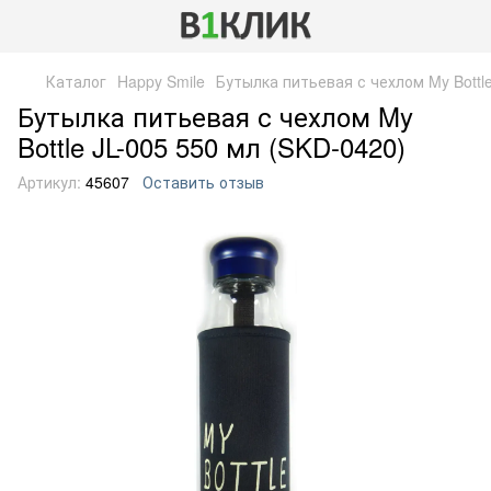
Каталог
Happy Smile
Бутылка питьевая с чехлом My Bottle
Бутылка питьевая с чехлом My
Bottle JL-005 550 мл (SKD-0420)
Артикул:
45607
Оставить отзыв