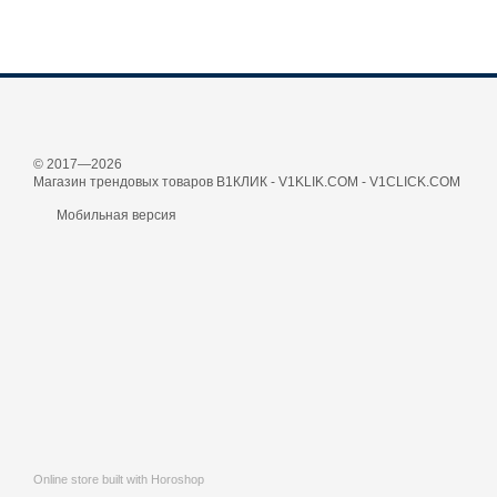
© 2017—2026
Магазин трендовых товаров В1КЛИК - V1KLIK.COM - V1CLICK.COM
Мобильная версия
Online store built with Horoshop