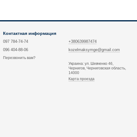
Контактная информация
097 784-74-74
+380639987474
096 404-88-06
kozelmaksymge@gmail.com
Перезвонить вам?
Украина: ул. Шевченко 46,
Чернигов, Черниговская область,
14000
Карта проезда