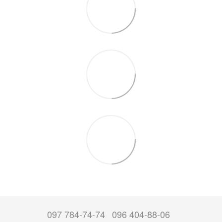
097 784-74-74
096 404-88-06