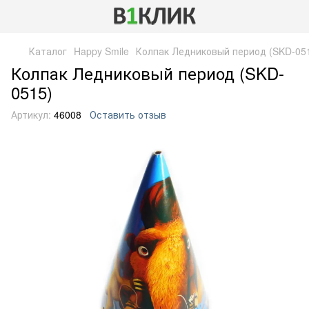
Каталог
Happy Smile
Колпак Ледниковый период (SKD-05
Колпак Ледниковый период (SKD-
0515)
Артикул:
46008
Оставить отзыв