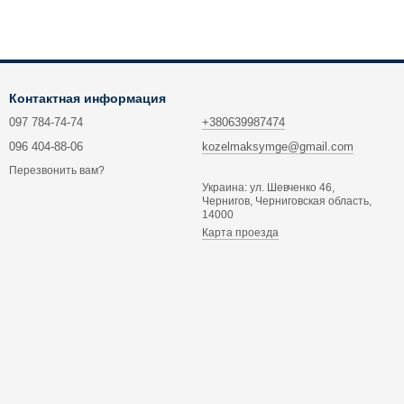
Контактная информация
097 784-74-74
+380639987474
096 404-88-06
kozelmaksymge@gmail.com
Перезвонить вам?
Украина: ул. Шевченко 46,
Чернигов, Черниговская область,
14000
Карта проезда