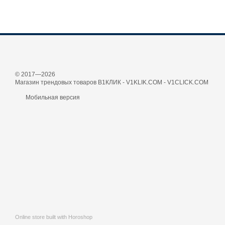
© 2017—2026
Магазин трендовых товаров В1КЛИК - V1KLIK.COM - V1CLICK.COM
Мобильная версия
Online store built with Horoshop