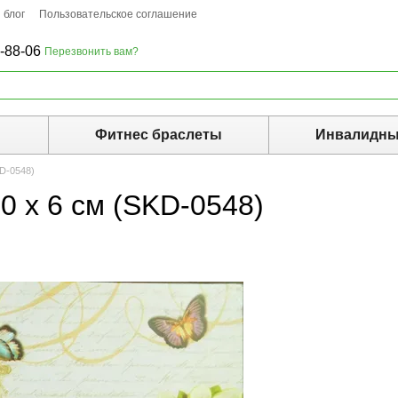
 блог
Пользовательское соглашение
-88-06
Перезвонить вам?
ы
Фитнес браслеты
Инвалидны
KD-0548)
0 х 6 см (SKD-0548)