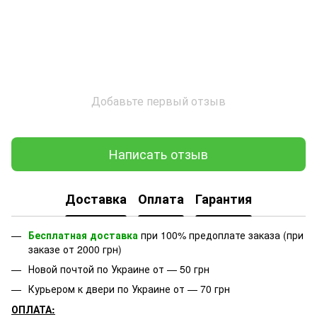
Добавьте первый отзыв
Написать отзыв
Доставка
Оплата
Гарантия
Бесплатная доставка
при 100% предоплате заказа (при
заказе от 2000 грн)
Новой почтой по Украине от — 50 грн
Курьером к двери по Украине от — 70 грн
ОПЛАТА: