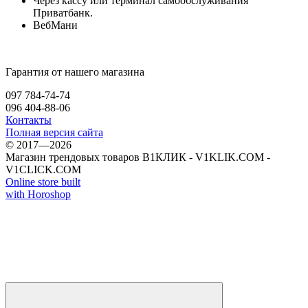
Через кассу или терминал самообслуживания
Приватбанк.
ВебМани
Гарантия от нашего магазина
097 784-74-74
096 404-88-06
Контакты
Полная версия сайта
© 2017—2026
Магазин трендовых товаров В1КЛИК - V1KLIK.COM -
V1CLICK.COM
Online store built
with Horoshop