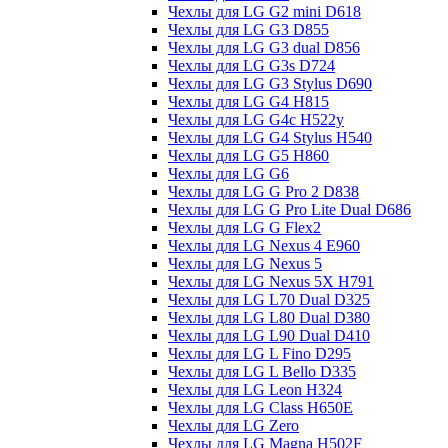
Чехлы для LG G2 mini D618
Чехлы для LG G3 D855
Чехлы для LG G3 dual D856
Чехлы для LG G3s D724
Чехлы для LG G3 Stylus D690
Чехлы для LG G4 H815
Чехлы для LG G4c H522y
Чехлы для LG G4 Stylus H540
Чехлы для LG G5 H860
Чехлы для LG G6
Чехлы для LG G Pro 2 D838
Чехлы для LG G Pro Lite Dual D686
Чехлы для LG G Flex2
Чехлы для LG Nexus 4 E960
Чехлы для LG Nexus 5
Чехлы для LG Nexus 5X H791
Чехлы для LG L70 Dual D325
Чехлы для LG L80 Dual D380
Чехлы для LG L90 Dual D410
Чехлы для LG L Fino D295
Чехлы для LG L Bello D335
Чехлы для LG Leon H324
Чехлы для LG Class H650E
Чехлы для LG Zero
Чехлы для LG Magna H502F