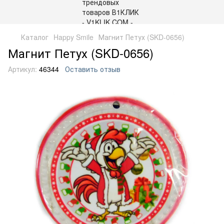
Каталог
Happy Smile
Магнит Петух (SKD-0656)
Магнит Петух (SKD-0656)
Артикул:
46344
Оставить отзыв