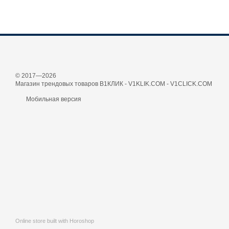
© 2017—2026
Магазин трендовых товаров В1КЛИК - V1KLIK.COM - V1CLICK.COM
Мобильная версия
Online store built with Horoshop