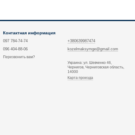
Контактная информация
097 784-74-74
+380639987474
096 404-88-06
kozelmaksymge@gmail.com
Перезвонить вам?
Украина: ул. Шевченко 46,
Чернигов, Черниговская область,
14000
Карта проезда