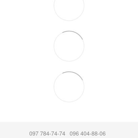
097 784-74-74
096 404-88-06