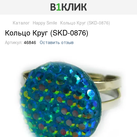
Каталог
Happy Smile
Кольцо Круг (SKD-0876)
Кольцо Круг (SKD-0876)
Артикул:
46846
Оставить отзыв