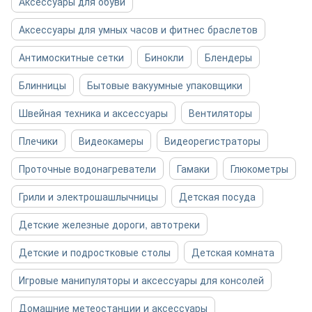
Аксессуары для обуви
Аксессуары для умных часов и фитнес браслетов
Антимоскитные сетки
Бинокли
Блендеры
Блинницы
Бытовые вакуумные упаковщики
Швейная техника и аксессуары
Вентиляторы
Плечики
Видеокамеры
Видеорегистраторы
Проточные водонагреватели
Гамаки
Глюкометры
Грили и электрошашлычницы
Детская посуда
Детские железные дороги, автотреки
Детские и подростковые столы
Детская комната
Игровые манипуляторы и аксессуары для консолей
Домашние метеостанции и аксессуары