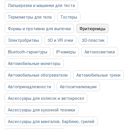
Лапшерезки и машинки для теста
Термометры для тела
Тостеры
Формы и противни для выпечки
Фритюрницы
Электробритвы
3D и VR очки
3D-пластик
Bluetooth-гарнитуры
IP-камеры
Автокосметика
Автомобильные мониторы
Автомобильные обогреватели
Автомобильные треки
Автопринадлежности
Автосигнализации
Аксессуары для колясок и автокресел
Аксессуары для кухонной техники
Аксессуары для мангалов, барбекю, грилей