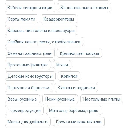
Кабели синхронизации
Карнавальные костюмы
Карты памяти
Квадрокоптеры
Клеевые пистолеты и аксессуары
Клейкая лента, скотч, стрейч пленка
Семена газонных трав
Крышки для посуды
Проточные фильтры
Мыши
Детские конструкторы
Копилки
Портмоне и борсетки
Кулоны и подвески
Весы кухонные
Ножи кухонные
Настольные плиты
Термопродукция
Мангалы, барбекю, гриль
Маски для дайвинга
Прочая мелкая техника