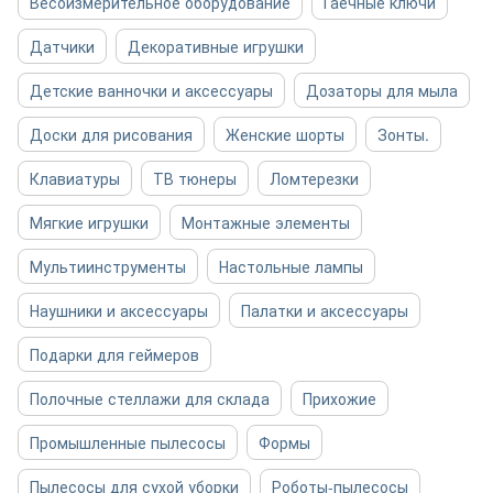
Весоизмерительное оборудование
Гаечные ключи
Датчики
Декоративные игрушки
Детские ванночки и аксессуары
Дозаторы для мыла
Доски для рисования
Женские шорты
Зонты.
Клавиатуры
ТВ тюнеры
Ломтерезки
Мягкие игрушки
Монтажные элементы
Мультиинструменты
Настольные лампы
Наушники и аксессуары
Палатки и аксессуары
Подарки для геймеров
Полочные стеллажи для склада
Прихожие
Промышленные пылесосы
Формы
Пылесосы для сухой уборки
Роботы-пылесосы