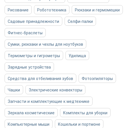
Рисование
Робототехника
Рюкзаки и гермомешки
Садовые принадлежности
Селфи-палки
Фитнес-браслеты
Сумки, рюкзаки и чехлы для ноутбуков
Термометры и гигрометры
Удилища
Зарядные устройства
Средства для отбеливания зубов
Фотоэпиляторы
Чашки
Электрические конвекторы
Запчасти и комплектующие к медтехнике
Зеркала косметические
Комплекты для уборки
Компьютерные мыши
Кошельки и портмоне