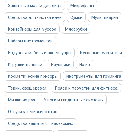
Защитные маски для лица
Микрофоны
Средства для чистки ванн
Сумки
Мультиварки
Контейнеры для мусора
Мясорубки
Наборы инструментов
Надувная мебель и аксессуары
Кухонные смесители
Игрушки-ночники
Наушники
Ножи
Косметические приборы
Инструменты для груминга
Терки, овощерезки
Пояса и перчатки для фитнеса
Мишки из роз
Утюги и гладильные системы
Отпугиватели животных
Средства защиты от насекомых