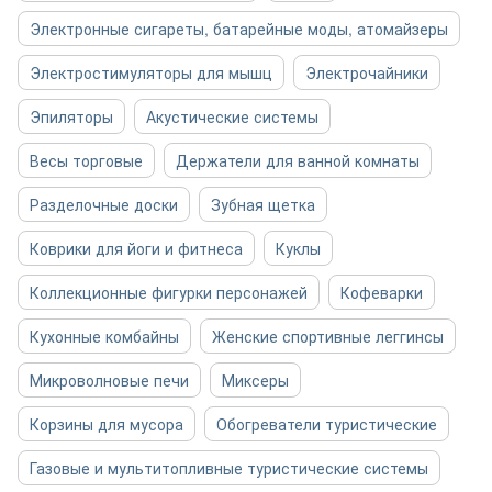
Электронные сигареты, батарейные моды, атомайзеры
Электростимуляторы для мышц
Электрочайники
Эпиляторы
Акустические системы
Весы торговые
Держатели для ванной комнаты
Разделочные доски
Зубная щетка
Коврики для йоги и фитнеса
Куклы
Коллекционные фигурки персонажей
Кофеварки
Кухонные комбайны
Женские спортивные леггинсы
Микроволновые печи
Миксеры
Корзины для мусора
Обогреватели туристические
Газовые и мультитопливные туристические системы