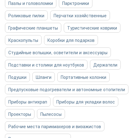
Пазлы и головоломки
Парктроники
Роликовые пилки
Перчатки хозяйственные
Графические планшеты
Туристические коврики
Краскопульты
Коробки для подарков
Студийные вспышки, осветители и аксессуары
Подставки и столики для ноутбуков
Держатели
Подушки
Шланги
Портативные колонки
Предпусковые подогреватели и автономные отопители
Приборы антихрап
Приборы для укладки волос
Проекторы
Пылесосы
Рабочие места парикмахеров и визажистов