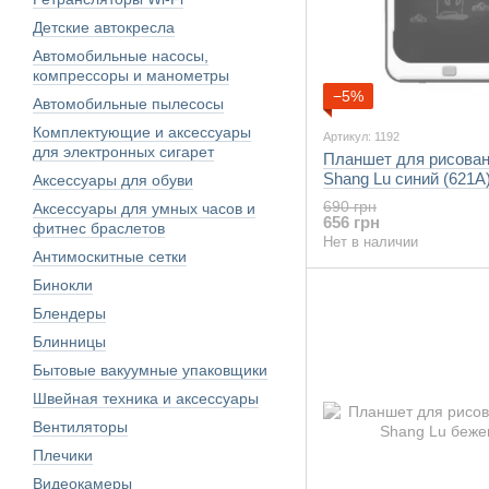
Детские автокресла
Автомобильные насосы,
компрессоры и манометры
−5%
Автомобильные пылесосы
Комплектующие и аксессуары
Артикул: 1192
для электронных сигарет
Планшет для рисован
Shang Lu синий (621A
Аксессуары для обуви
690 грн
Аксессуары для умных часов и
656 грн
фитнес браслетов
Нет в наличии
Антимоскитные сетки
Бинокли
Блендеры
Блинницы
Бытовые вакуумные упаковщики
Швейная техника и аксессуары
Вентиляторы
Плечики
Видеокамеры