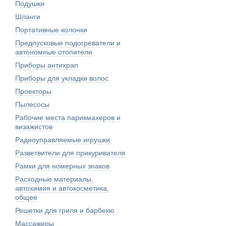
Подушки
Шланги
Портативные колонки
Предпусковые подогреватели и
автономные отопители
Приборы антихрап
Приборы для укладки волос
Проекторы
Пылесосы
Рабочие места парикмахеров и
визажистов
Радиоуправляемые игрушки
Разветвители для прикуривателя
Рамки для номерных знаков
Расходные материалы,
автохимия и автокосметика,
общее
Решетки для гриля и барбекю
Массажеры