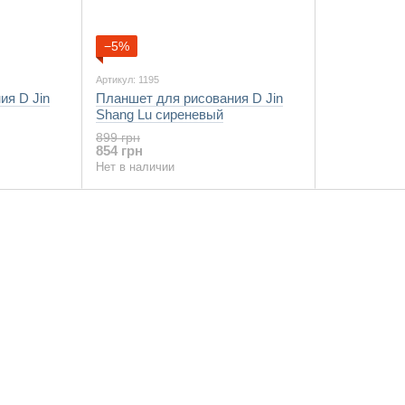
−5%
Артикул: 1195
ия D Jin
Планшет для рисования D Jin
Shang Lu сиреневый
899 грн
854 грн
Нет в наличии