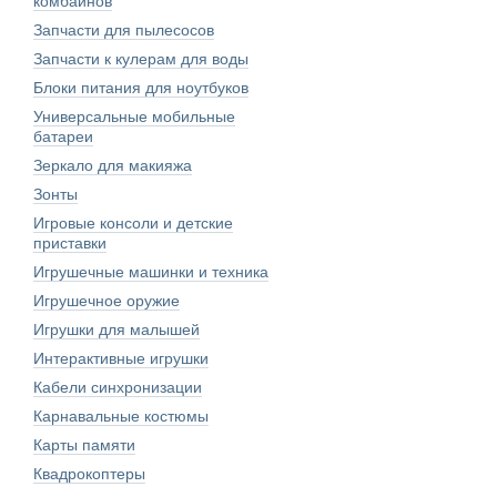
комбайнов
Запчасти для пылесосов
Запчасти к кулерам для воды
Блоки питания для ноутбуков
Универсальные мобильные
батареи
Зеркало для макияжа
Зонты
Игровые консоли и детские
приставки
Игрушечные машинки и техника
Игрушечное оружие
Игрушки для малышей
Интерактивные игрушки
Кабели синхронизации
Карнавальные костюмы
Карты памяти
Квадрокоптеры