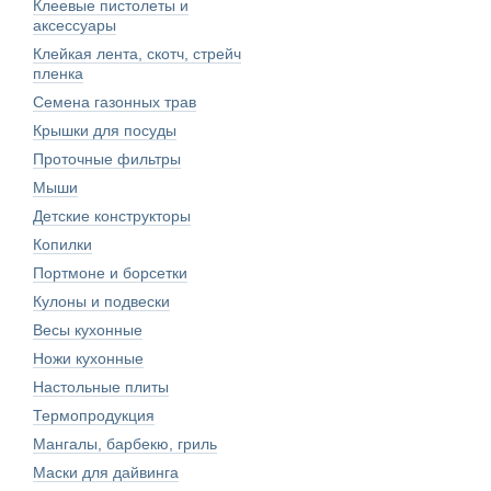
Клеевые пистолеты и
аксессуары
Клейкая лента, скотч, стрейч
пленка
Семена газонных трав
Крышки для посуды
Проточные фильтры
Мыши
Детские конструкторы
Копилки
Портмоне и борсетки
Кулоны и подвески
Весы кухонные
Ножи кухонные
Настольные плиты
Термопродукция
Мангалы, барбекю, гриль
Маски для дайвинга