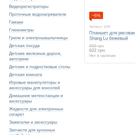
Видеорегистраторы
Проточные водонагреватели
−5%
Гамаки
Артикул: 1194
Глюкометры
Планшет для рисован
Грили и электрошашлычницы
Shang Lu бежевый
Детская посуда
655 грн
622 грн
Детские железные дороги,
Нет в наличии
автотреки
Детские и подростковые столы
Детская комната
Игровые манипуляторы и
аксессуары для консолей
Домашние метеостанции и
аксессуары
Жидкости для электронных
сигарет
Зажигалки и аксессуары
Запчасти для кухонных