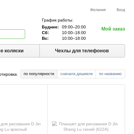
Желания
Вход
График работы:
Будние:
09:00–20:00
Мой заказ
Сб:
10:00–18:00
Вс:
10:00–18:00
е коляски
Чехлы для телефонов
по популярности
сначала дешевле
по названию
ртировка: