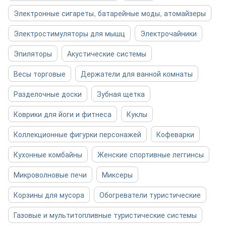
Электронные сигареты, батарейные моды, атомайзеры
Электростимуляторы для мышц
Электрочайники
Эпиляторы
Акустические системы
Весы торговые
Держатели для ванной комнаты
Разделочные доски
Зубная щетка
Коврики для йоги и фитнеса
Куклы
Коллекционные фигурки персонажей
Кофеварки
Кухонные комбайны
Женские спортивные леггинсы
Микроволновые печи
Миксеры
Корзины для мусора
Обогреватели туристические
Газовые и мультитопливные туристические системы