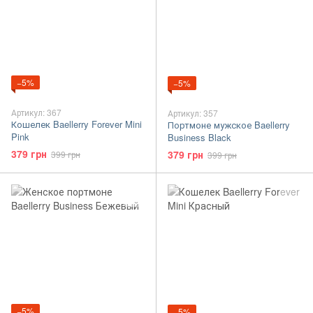
−5%
−5%
Артикул: 367
Артикул: 357
Кошелек Baellerry Forever Mini
Портмоне мужское Baellerry
Pink
Business Black
379 грн
379 грн
399 грн
399 грн
−5%
−5%