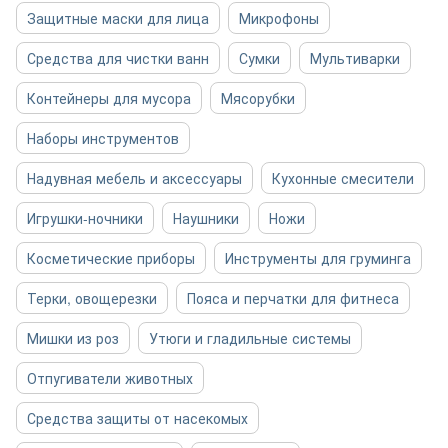
Защитные маски для лица
Микрофоны
Средства для чистки ванн
Сумки
Мультиварки
Контейнеры для мусора
Мясорубки
Наборы инструментов
Надувная мебель и аксессуары
Кухонные смесители
Игрушки-ночники
Наушники
Ножи
Косметические приборы
Инструменты для груминга
Терки, овощерезки
Пояса и перчатки для фитнеса
Мишки из роз
Утюги и гладильные системы
Отпугиватели животных
Средства защиты от насекомых