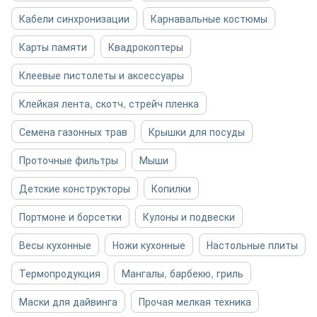
Кабели синхронизации
Карнавальные костюмы
Карты памяти
Квадрокоптеры
Клеевые пистолеты и аксессуары
Клейкая лента, скотч, стрейч пленка
Семена газонных трав
Крышки для посуды
Проточные фильтры
Мыши
Детские конструкторы
Копилки
Портмоне и борсетки
Кулоны и подвески
Весы кухонные
Ножи кухонные
Настольные плиты
Термопродукция
Мангалы, барбекю, гриль
Маски для дайвинга
Прочая мелкая техника