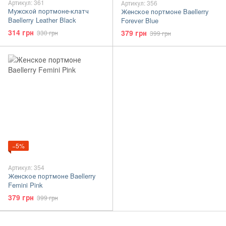
Артикул: 361
Артикул: 356
Мужской портмоне-клатч
Женское портмоне Baellerry
Baellerry Leather Black
Forever Blue
314 грн
379 грн
330 грн
399 грн
−5%
Артикул: 354
Женское портмоне Baellerry
Femini Pink
379 грн
399 грн