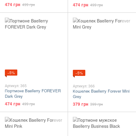
474 грн
474 грн
499 грн
499 грн
−5%
−5%
Артикул: 365
Артикул: 366
Портмоне Baellerry FOREVER
Кошелек Baellerry Forever Mini
Dark Grey
Grey
474 грн
379 грн
499 грн
399 грн