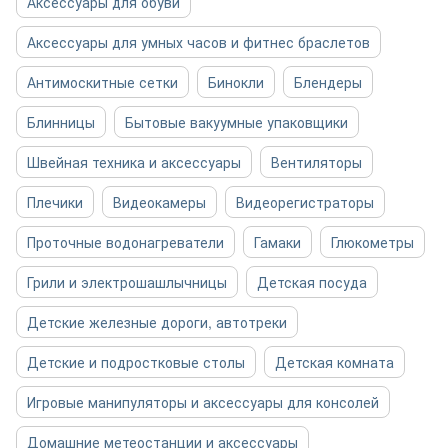
Аксессуары для обуви
Аксессуары для умных часов и фитнес браслетов
Антимоскитные сетки
Бинокли
Блендеры
Блинницы
Бытовые вакуумные упаковщики
Швейная техника и аксессуары
Вентиляторы
Плечики
Видеокамеры
Видеорегистраторы
Проточные водонагреватели
Гамаки
Глюкометры
Грили и электрошашлычницы
Детская посуда
Детские железные дороги, автотреки
Детские и подростковые столы
Детская комната
Игровые манипуляторы и аксессуары для консолей
Домашние метеостанции и аксессуары