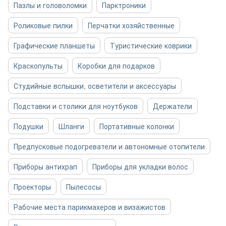
Пазлы и головоломки
Парктроники
Роликовые пилки
Перчатки хозяйственные
Графические планшеты
Туристические коврики
Краскопульты
Коробки для подарков
Студийные вспышки, осветители и аксессуары
Подставки и столики для ноутбуков
Держатели
Подушки
Шланги
Портативные колонки
Предпусковые подогреватели и автономные отопители
Приборы антихрап
Приборы для укладки волос
Проекторы
Пылесосы
Рабочие места парикмахеров и визажистов