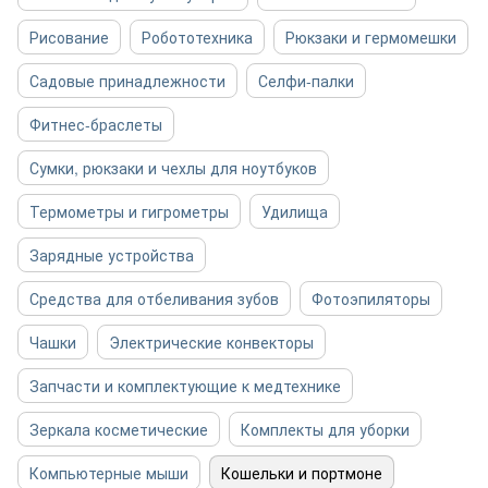
Рисование
Робототехника
Рюкзаки и гермомешки
Садовые принадлежности
Селфи-палки
Фитнес-браслеты
Сумки, рюкзаки и чехлы для ноутбуков
Термометры и гигрометры
Удилища
Зарядные устройства
Средства для отбеливания зубов
Фотоэпиляторы
Чашки
Электрические конвекторы
Запчасти и комплектующие к медтехнике
Зеркала косметические
Комплекты для уборки
Компьютерные мыши
Кошельки и портмоне