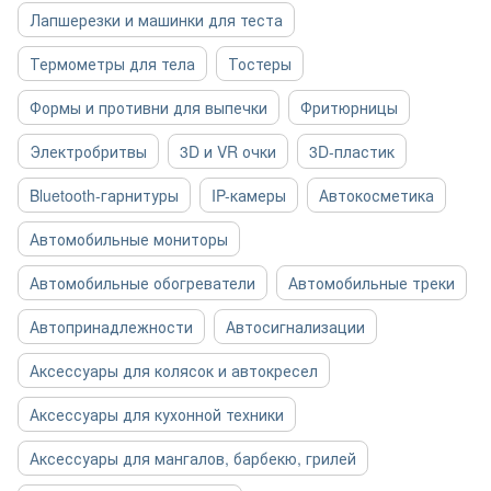
Лапшерезки и машинки для теста
Термометры для тела
Тостеры
Формы и противни для выпечки
Фритюрницы
Электробритвы
3D и VR очки
3D-пластик
Bluetooth-гарнитуры
IP-камеры
Автокосметика
Автомобильные мониторы
Автомобильные обогреватели
Автомобильные треки
Автопринадлежности
Автосигнализации
Аксессуары для колясок и автокресел
Аксессуары для кухонной техники
Аксессуары для мангалов, барбекю, грилей