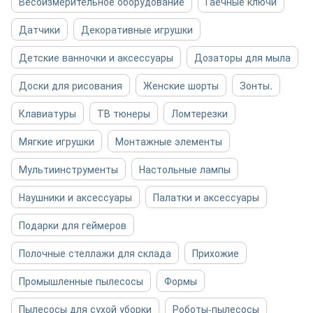
Весоизмерительное оборудование
Гаечные ключи
Датчики
Декоративные игрушки
Детские ванночки и аксессуары
Дозаторы для мыла
Доски для рисования
Женские шорты
Зонты.
Клавиатуры
ТВ тюнеры
Ломтерезки
Мягкие игрушки
Монтажные элементы
Мультиинструменты
Настольные лампы
Наушники и аксессуары
Палатки и аксессуары
Подарки для геймеров
Полочные стеллажи для склада
Прихожие
Промышленные пылесосы
Формы
Пылесосы для сухой уборки
Роботы-пылесосы