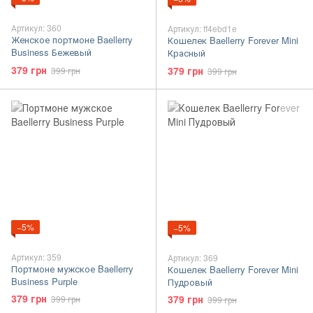
Артикул: 360
Артикул: ff4ebd1e
Женское портмоне Baellerry
Кошелек Baellerry Forever Mini
Business Бежевый
Красный
379 грн
379 грн
399 грн
399 грн
−5%
−5%
Артикул: 359
Артикул: 369
Портмоне мужское Baellerry
Кошелек Baellerry Forever Mini
Business Purple
Пудровый
379 грн
379 грн
399 грн
399 грн