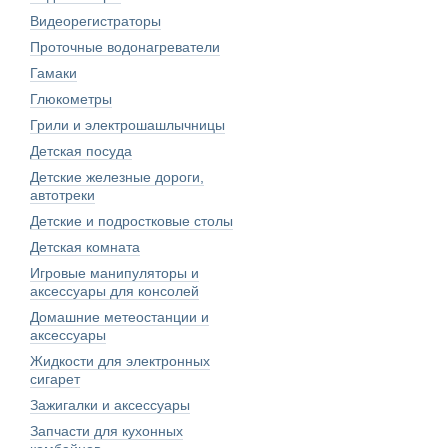
Видеорегистраторы
Проточные водонагреватели
Гамаки
Глюкометры
Грили и электрошашлычницы
Детская посуда
Детские железные дороги,
автотреки
Детские и подростковые столы
Детская комната
Игровые манипуляторы и
аксессуары для консолей
Домашние метеостанции и
аксессуары
Жидкости для электронных
сигарет
Зажигалки и аксессуары
Запчасти для кухонных