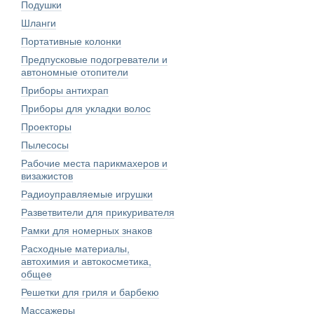
Подушки
Шланги
Портативные колонки
Предпусковые подогреватели и
автономные отопители
Приборы антихрап
Приборы для укладки волос
Проекторы
Пылесосы
Рабочие места парикмахеров и
визажистов
Радиоуправляемые игрушки
Разветвители для прикуривателя
Рамки для номерных знаков
Расходные материалы,
автохимия и автокосметика,
общее
Решетки для гриля и барбекю
Массажеры