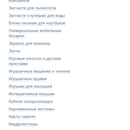
комбайнов
Запчасти для пылесосов
Запчасти к кулерам для воды
Блоки питания для ноутбуков
Универсальные мобильные
батареи
Зеркало для макияжа
Зонты
Игровые консоли и детские
приставки
Игрушечные машинки и техника
Игрушечное оружие
Игрушки для малышей
Интерактивные игрушки
Кабели синхронизации
Карнавальные костюмы
Карты памяти
Квадрокоптеры