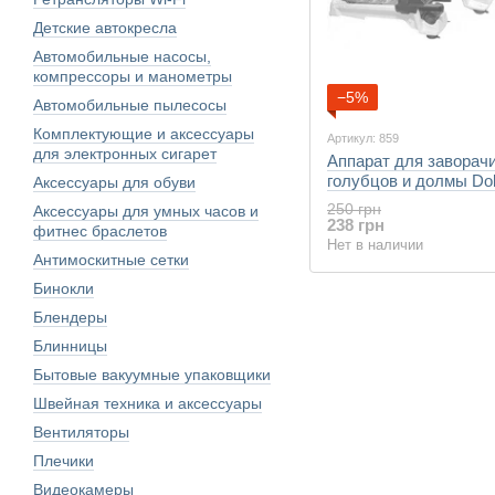
Детские автокресла
Автомобильные насосы,
компрессоры и манометры
−5%
Автомобильные пылесосы
Комплектующие и аксессуары
Артикул: 859
для электронных сигарет
Аппарат для заворач
голубцов и долмы Do
Аксессуары для обуви
250 грн
Аксессуары для умных часов и
238 грн
фитнес браслетов
Нет в наличии
Антимоскитные сетки
Бинокли
Блендеры
Блинницы
Бытовые вакуумные упаковщики
Швейная техника и аксессуары
Вентиляторы
Плечики
Видеокамеры