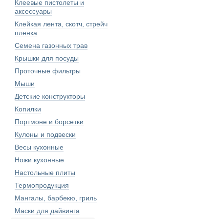
Клеевые пистолеты и
аксессуары
Клейкая лента, скотч, стрейч
пленка
Семена газонных трав
Крышки для посуды
Проточные фильтры
Мыши
Детские конструкторы
Копилки
Портмоне и борсетки
Кулоны и подвески
Весы кухонные
Ножи кухонные
Настольные плиты
Термопродукция
Мангалы, барбекю, гриль
Маски для дайвинга