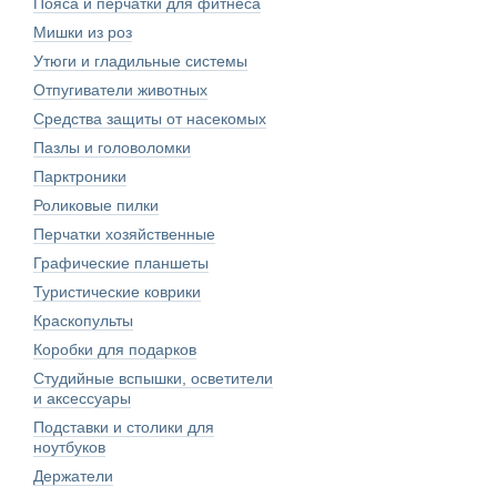
Пояса и перчатки для фитнеса
Мишки из роз
Утюги и гладильные системы
Отпугиватели животных
Средства защиты от насекомых
Пазлы и головоломки
Парктроники
Роликовые пилки
Перчатки хозяйственные
Графические планшеты
Туристические коврики
Краскопульты
Коробки для подарков
Студийные вспышки, осветители
и аксессуары
Подставки и столики для
ноутбуков
Держатели