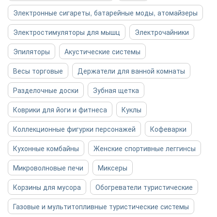
Электронные сигареты, батарейные моды, атомайзеры
Электростимуляторы для мышц
Электрочайники
Эпиляторы
Акустические системы
Весы торговые
Держатели для ванной комнаты
Разделочные доски
Зубная щетка
Коврики для йоги и фитнеса
Куклы
Коллекционные фигурки персонажей
Кофеварки
Кухонные комбайны
Женские спортивные леггинсы
Микроволновые печи
Миксеры
Корзины для мусора
Обогреватели туристические
Газовые и мультитопливные туристические системы