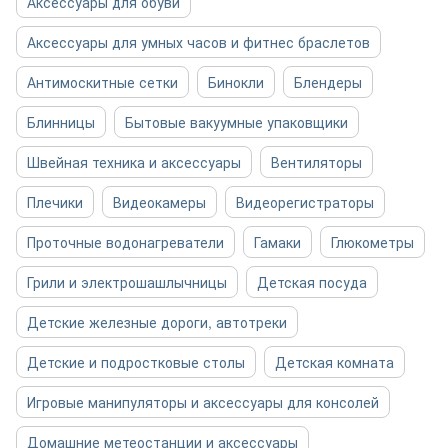
Аксессуары для обуви
Аксессуары для умных часов и фитнес браслетов
Антимоскитные сетки
Бинокли
Блендеры
Блинницы
Бытовые вакуумные упаковщики
Швейная техника и аксессуары
Вентиляторы
Плечики
Видеокамеры
Видеорегистраторы
Проточные водонагреватели
Гамаки
Глюкометры
Грили и электрошашлычницы
Детская посуда
Детские железные дороги, автотреки
Детские и подростковые столы
Детская комната
Игровые манипуляторы и аксессуары для консолей
Домашние метеостанции и аксессуары