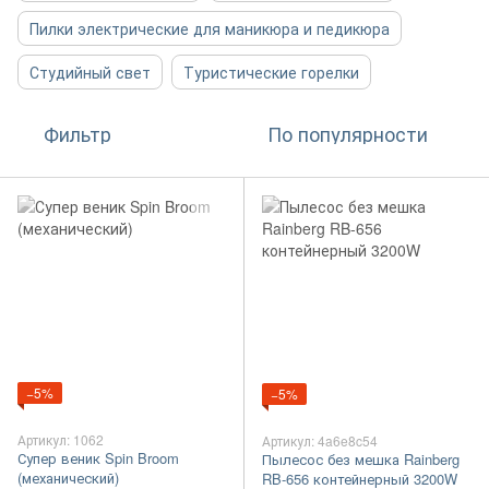
Пилки электрические для маникюра и педикюра
Студийный свет
Туристические горелки
Фильтр
По популярности
−5%
−5%
Артикул: 1062
Артикул: 4a6e8c54
Супер веник Spin Broom
Пылесос без мешка Rainberg
(механический)
RB-656 контейнерный 3200W