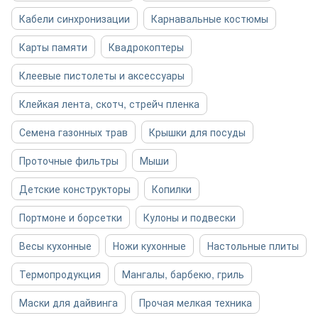
Кабели синхронизации
Карнавальные костюмы
Карты памяти
Квадрокоптеры
Клеевые пистолеты и аксессуары
Клейкая лента, скотч, стрейч пленка
Семена газонных трав
Крышки для посуды
Проточные фильтры
Мыши
Детские конструкторы
Копилки
Портмоне и борсетки
Кулоны и подвески
Весы кухонные
Ножи кухонные
Настольные плиты
Термопродукция
Мангалы, барбекю, гриль
Маски для дайвинга
Прочая мелкая техника