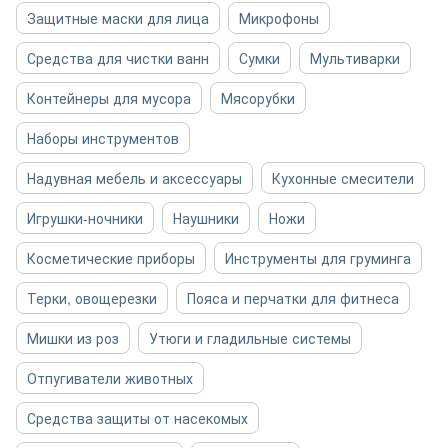
Защитные маски для лица
Микрофоны
Средства для чистки ванн
Сумки
Мультиварки
Контейнеры для мусора
Мясорубки
Наборы инструментов
Надувная мебель и аксессуары
Кухонные смесители
Игрушки-ночники
Наушники
Ножи
Косметические приборы
Инструменты для груминга
Терки, овощерезки
Пояса и перчатки для фитнеса
Мишки из роз
Утюги и гладильные системы
Отпугиватели животных
Средства защиты от насекомых