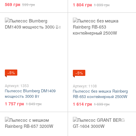
569 грн
1 804 грн
599 грн
1 899 грн
−5%
−5%
Артикул: 1353
Артикул: 1108
Пылесос Blumberg DM1409
Пылесос без мешка Rainberg
мощность 3000 Вт
RB-653 контейнерный 2500W
1 757 грн
1 614 грн
1 849 грн
1 699 грн