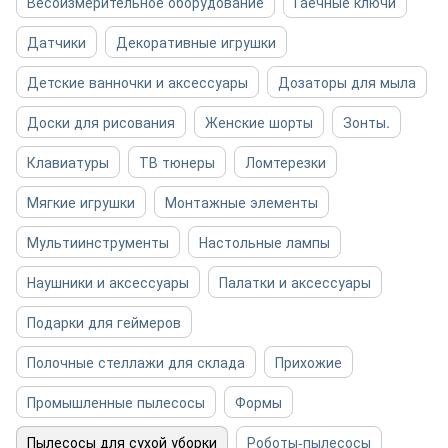
Весоизмерительное оборудование
Гаечные ключи
Датчики
Декоративные игрушки
Детские ванночки и аксессуары
Дозаторы для мыла
Доски для рисования
Женские шорты
Зонты.
Клавиатуры
ТВ тюнеры
Ломтерезки
Мягкие игрушки
Монтажные элементы
Мультиинструменты
Настольные лампы
Наушники и аксессуары
Палатки и аксессуары
Подарки для геймеров
Полочные стеллажи для склада
Прихожие
Промышленные пылесосы
Формы
Пылесосы для сухой уборки
Роботы-пылесосы