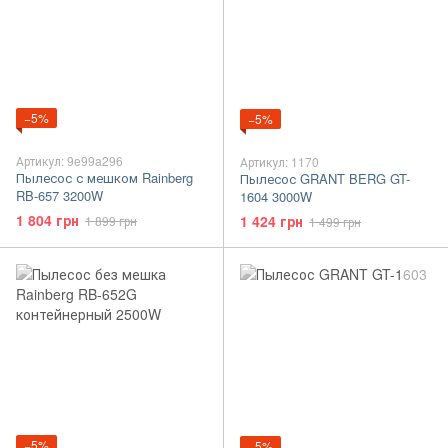
−5%
−5%
Артикул: 9e99a296
Артикул: 1170
Пылесос с мешком Rainberg
Пылесос GRANT BERG GT-
RB-657 3200W
1604 3000W
1 804 грн
1 424 грн
1 899 грн
1 499 грн
−5%
−5%