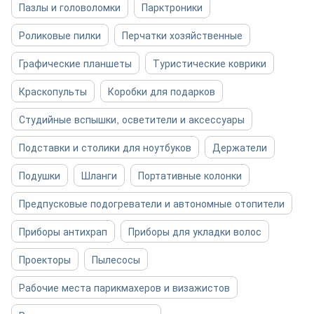
Пазлы и головоломки
Парктроники
Роликовые пилки
Перчатки хозяйственные
Графические планшеты
Туристические коврики
Краскопульты
Коробки для подарков
Студийные вспышки, осветители и аксессуары
Подставки и столики для ноутбуков
Держатели
Подушки
Шланги
Портативные колонки
Предпусковые подогреватели и автономные отопители
Приборы антихрап
Приборы для укладки волос
Проекторы
Пылесосы
Рабочие места парикмахеров и визажистов