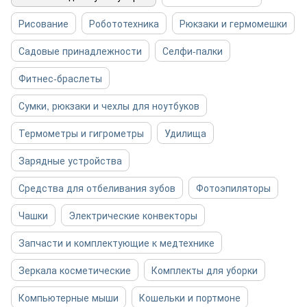
Рисование
Робототехника
Рюкзаки и гермомешки
Садовые принадлежности
Селфи-палки
Фитнес-браслеты
Сумки, рюкзаки и чехлы для ноутбуков
Термометры и гигрометры
Удилища
Зарядные устройства
Средства для отбеливания зубов
Фотоэпиляторы
Чашки
Электрические конвекторы
Запчасти и комплектующие к медтехнике
Зеркала косметические
Комплекты для уборки
Компьютерные мыши
Кошельки и портмоне