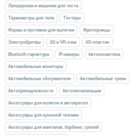
Лапшерезки и машинки для теста
Термометры для тела
Тостеры
Формы и противни для выпечки
Фритюрницы
Электробритвы
3D и VR очки
3D-пластик
Bluetooth-гарнитуры
IP-камеры
Автокосметика
Автомобильные мониторы
Автомобильные обогреватели
Автомобильные треки
Автопринадлежности
Автосигнализации
Аксессуары для колясок и автокресел
Аксессуары для кухонной техники
Аксессуары для мангалов, барбекю, грилей