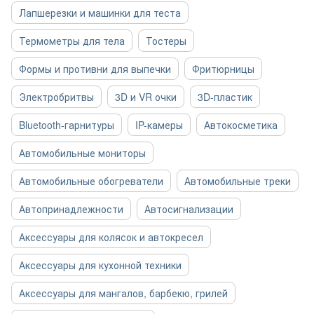
Лапшерезки и машинки для теста
Термометры для тела
Тостеры
Формы и противни для выпечки
Фритюрницы
Электробритвы
3D и VR очки
3D-пластик
Bluetooth-гарнитуры
IP-камеры
Автокосметика
Автомобильные мониторы
Автомобильные обогреватели
Автомобильные треки
Автопринадлежности
Автосигнализации
Аксессуары для колясок и автокресел
Аксессуары для кухонной техники
Аксессуары для мангалов, барбекю, грилей