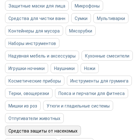
Защитные маски для лица
Микрофоны
Средства для чистки ванн
Сумки
Мультиварки
Контейнеры для мусора
Мясорубки
Наборы инструментов
Надувная мебель и аксессуары
Кухонные смесители
Игрушки-ночники
Наушники
Ножи
Косметические приборы
Инструменты для груминга
Терки, овощерезки
Пояса и перчатки для фитнеса
Мишки из роз
Утюги и гладильные системы
Отпугиватели животных
Средства защиты от насекомых