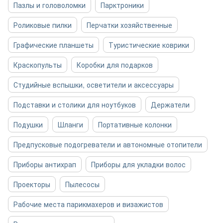
Пазлы и головоломки
Парктроники
Роликовые пилки
Перчатки хозяйственные
Графические планшеты
Туристические коврики
Краскопульты
Коробки для подарков
Студийные вспышки, осветители и аксессуары
Подставки и столики для ноутбуков
Держатели
Подушки
Шланги
Портативные колонки
Предпусковые подогреватели и автономные отопители
Приборы антихрап
Приборы для укладки волос
Проекторы
Пылесосы
Рабочие места парикмахеров и визажистов