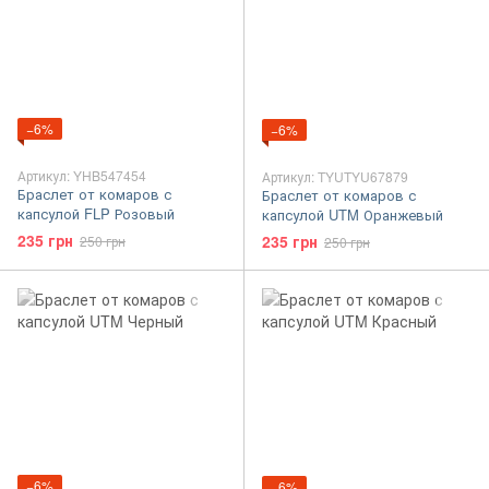
−6%
−6%
Артикул: YHB547454
Артикул: TYUTYU67879
Браслет от комаров с
Браслет от комаров с
капсулой FLP Розовый
капсулой UTM Оранжевый
235 грн
235 грн
250 грн
250 грн
−6%
−6%