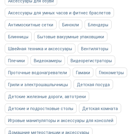
Аксессуары для обуви
Аксессуары для умных часов и фитнес браслетов
Антимоскитные сетки
Бинокли
Блендеры
Блинницы
Бытовые вакуумные упаковщики
Швейная техника и аксессуары
Вентиляторы
Плечики
Видеокамеры
Видеорегистраторы
Проточные водонагреватели
Гамаки
Глюкометры
Грили и электрошашлычницы
Детская посуда
Детские железные дороги, автотреки
Детские и подростковые столы
Детская комната
Игровые манипуляторы и аксессуары для консолей
Домашние метеостанции и аксессуары