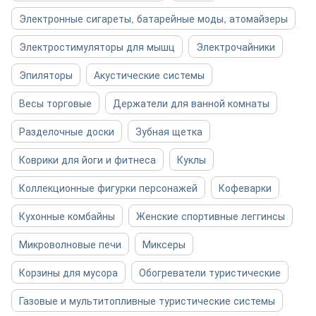
Электронные сигареты, батарейные моды, атомайзеры
Электростимуляторы для мышц
Электрочайники
Эпиляторы
Акустические системы
Весы торговые
Держатели для ванной комнаты
Разделочные доски
Зубная щетка
Коврики для йоги и фитнеса
Куклы
Коллекционные фигурки персонажей
Кофеварки
Кухонные комбайны
Женские спортивные леггинсы
Микроволновые печи
Миксеры
Корзины для мусора
Обогреватели туристические
Газовые и мультитопливные туристические системы