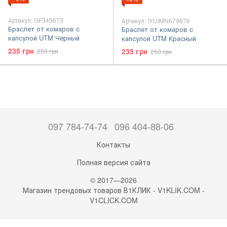
Артикул: GF345673
Артикул: IYUIMN679676
Браслет от комаров с
Браслет от комаров с
капсулой UTM Черный
капсулой UTM Красный
235 грн
235 грн
250 грн
250 грн
097 784-74-74
096 404-88-06
Контакты
Полная версия сайта
© 2017—2026
Магазин трендовых товаров В1КЛИК - V1KLIK.COM -
V1CLICK.COM