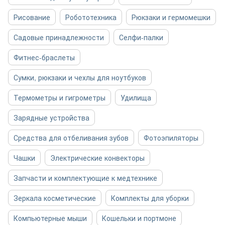
Рисование
Робототехника
Рюкзаки и гермомешки
Садовые принадлежности
Селфи-палки
Фитнес-браслеты
Сумки, рюкзаки и чехлы для ноутбуков
Термометры и гигрометры
Удилища
Зарядные устройства
Средства для отбеливания зубов
Фотоэпиляторы
Чашки
Электрические конвекторы
Запчасти и комплектующие к медтехнике
Зеркала косметические
Комплекты для уборки
Компьютерные мыши
Кошельки и портмоне