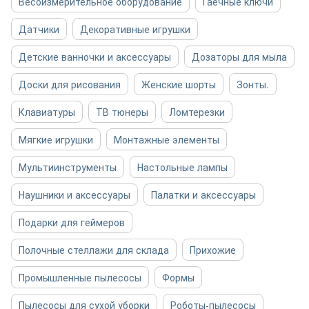
Весоизмерительное оборудование
Гаечные ключи
Датчики
Декоративные игрушки
Детские ванночки и аксессуары
Дозаторы для мыла
Доски для рисования
Женские шорты
Зонты.
Клавиатуры
ТВ тюнеры
Ломтерезки
Мягкие игрушки
Монтажные элементы
Мультиинструменты
Настольные лампы
Наушники и аксессуары
Палатки и аксессуары
Подарки для геймеров
Полочные стеллажи для склада
Прихожие
Промышленные пылесосы
Формы
Пылесосы для сухой уборки
Роботы-пылесосы