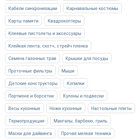
Кабели синхронизации
Карнавальные костюмы
Карты памяти
Квадрокоптеры
Клеевые пистолеты и аксессуары
Клейкая лента, скотч, стрейч пленка
Семена газонных трав
Крышки для посуды
Проточные фильтры
Мыши
Детские конструкторы
Копилки
Портмоне и борсетки
Кулоны и подвески
Весы кухонные
Ножи кухонные
Настольные плиты
Термопродукция
Мангалы, барбекю, гриль
Маски для дайвинга
Прочая мелкая техника