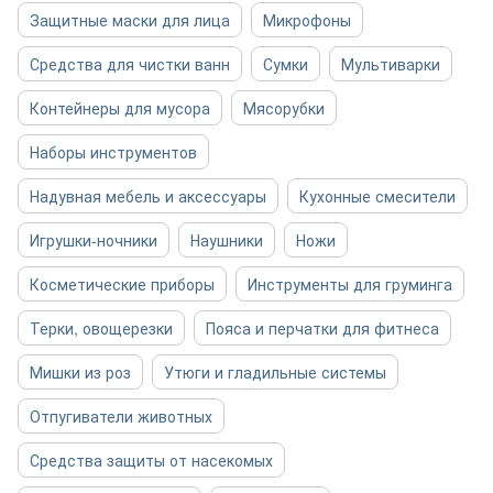
Защитные маски для лица
Микрофоны
Средства для чистки ванн
Сумки
Мультиварки
Контейнеры для мусора
Мясорубки
Наборы инструментов
Надувная мебель и аксессуары
Кухонные смесители
Игрушки-ночники
Наушники
Ножи
Косметические приборы
Инструменты для груминга
Терки, овощерезки
Пояса и перчатки для фитнеса
Мишки из роз
Утюги и гладильные системы
Отпугиватели животных
Средства защиты от насекомых