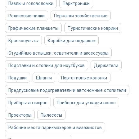
Пазлы и головоломки
Парктроники
Роликовые пилки
Перчатки хозяйственные
Графические планшеты
Туристические коврики
Краскопульты
Коробки для подарков
Студийные вспышки, осветители и аксессуары
Подставки и столики для ноутбуков
Держатели
Подушки
Шланги
Портативные колонки
Предпусковые подогреватели и автономные отопители
Приборы антихрап
Приборы для укладки волос
Проекторы
Пылесосы
Рабочие места парикмахеров и визажистов