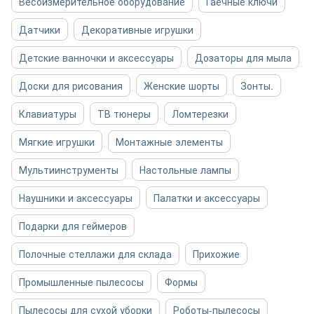
Весоизмерительное оборудование
Гаечные ключи
Датчики
Декоративные игрушки
Детские ванночки и аксессуары
Дозаторы для мыла
Доски для рисования
Женские шорты
Зонты.
Клавиатуры
ТВ тюнеры
Ломтерезки
Мягкие игрушки
Монтажные элементы
Мультиинструменты
Настольные лампы
Наушники и аксессуары
Палатки и аксессуары
Подарки для геймеров
Полочные стеллажи для склада
Прихожие
Промышленные пылесосы
Формы
Пылесосы для сухой уборки
Роботы-пылесосы