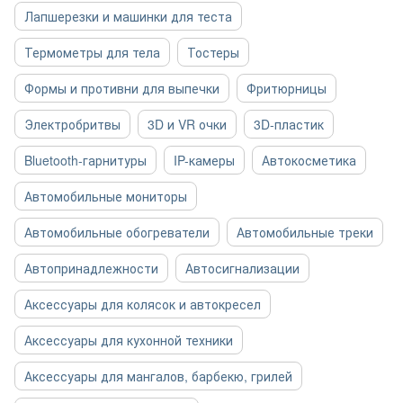
Лапшерезки и машинки для теста
Термометры для тела
Тостеры
Формы и противни для выпечки
Фритюрницы
Электробритвы
3D и VR очки
3D-пластик
Bluetooth-гарнитуры
IP-камеры
Автокосметика
Автомобильные мониторы
Автомобильные обогреватели
Автомобильные треки
Автопринадлежности
Автосигнализации
Аксессуары для колясок и автокресел
Аксессуары для кухонной техники
Аксессуары для мангалов, барбекю, грилей