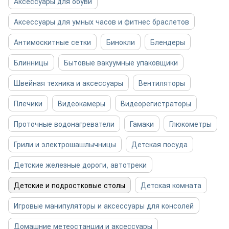
Аксессуары для обуви
Аксессуары для умных часов и фитнес браслетов
Антимоскитные сетки
Бинокли
Блендеры
Блинницы
Бытовые вакуумные упаковщики
Швейная техника и аксессуары
Вентиляторы
Плечики
Видеокамеры
Видеорегистраторы
Проточные водонагреватели
Гамаки
Глюкометры
Грили и электрошашлычницы
Детская посуда
Детские железные дороги, автотреки
Детские и подростковые столы
Детская комната
Игровые манипуляторы и аксессуары для консолей
Домашние метеостанции и аксессуары