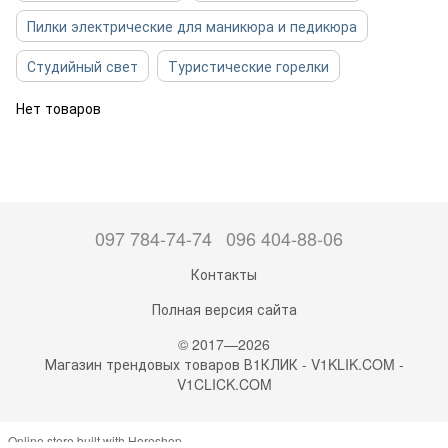
Пилки электрические для маникюра и педикюра
Студийный свет
Туристические горелки
Нет товаров
097 784-74-74
096 404-88-06
Контакты
Полная версия сайта
© 2017—2026
Магазин трендовых товаров В1КЛИК - V1KLIK.COM -
V1CLICK.COM
Online store built with Horoshop