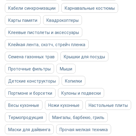
Кабели синхронизации
Карнавальные костюмы
Карты памяти
Квадрокоптеры
Клеевые пистолеты и аксессуары
Клейкая лента, скотч, стрейч пленка
Семена газонных трав
Крышки для посуды
Проточные фильтры
Мыши
Детские конструкторы
Копилки
Портмоне и борсетки
Кулоны и подвески
Весы кухонные
Ножи кухонные
Настольные плиты
Термопродукция
Мангалы, барбекю, гриль
Маски для дайвинга
Прочая мелкая техника