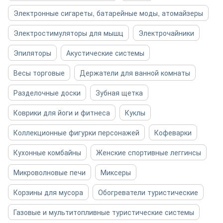
Электронные сигареты, батарейные моды, атомайзеры
Электростимуляторы для мышц
Электрочайники
Эпиляторы
Акустические системы
Весы торговые
Держатели для ванной комнаты
Разделочные доски
Зубная щетка
Коврики для йоги и фитнеса
Куклы
Коллекционные фигурки персонажей
Кофеварки
Кухонные комбайны
Женские спортивные леггинсы
Микроволновые печи
Миксеры
Корзины для мусора
Обогреватели туристические
Газовые и мультитопливные туристические системы