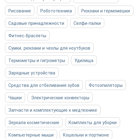
Рисование
Робототехника
Рюкзаки и гермомешки
Садовые принадлежности
Селфи-палки
Фитнес-браслеты
Сумки, рюкзаки и чехлы для ноутбуков
Термометры и гигрометры
Удилища
Зарядные устройства
Средства для отбеливания зубов
Фотоэпиляторы
Чашки
Электрические конвекторы
Запчасти и комплектующие к медтехнике
Зеркала косметические
Комплекты для уборки
Компьютерные мыши
Кошельки и портмоне