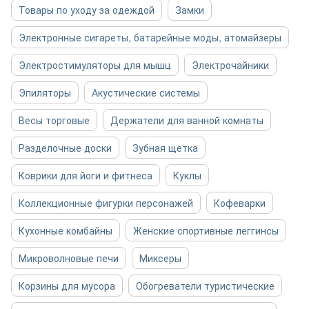
Товары по уходу за одеждой
Замки
Электронные сигареты, батарейные моды, атомайзеры
Электростимуляторы для мышц
Электрочайники
Эпиляторы
Акустические системы
Весы торговые
Держатели для ванной комнаты
Разделочные доски
Зубная щетка
Коврики для йоги и фитнеса
Куклы
Коллекционные фигурки персонажей
Кофеварки
Кухонные комбайны
Женские спортивные леггинсы
Микроволновые печи
Миксеры
Корзины для мусора
Обогреватели туристические