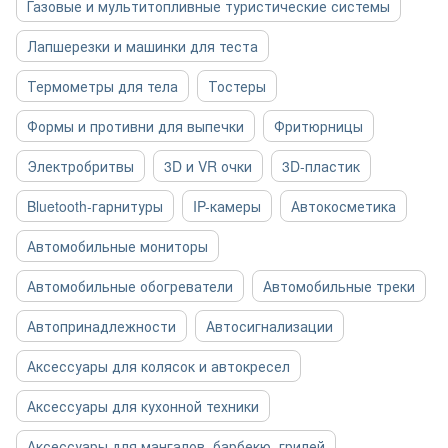
Газовые и мультитопливные туристические системы
Лапшерезки и машинки для теста
Термометры для тела
Тостеры
Формы и противни для выпечки
Фритюрницы
Электробритвы
3D и VR очки
3D-пластик
Bluetooth-гарнитуры
IP-камеры
Автокосметика
Автомобильные мониторы
Автомобильные обогреватели
Автомобильные треки
Автопринадлежности
Автосигнализации
Аксессуары для колясок и автокресел
Аксессуары для кухонной техники
Аксессуары для мангалов, барбекю, грилей