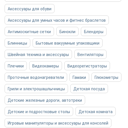
Аксессуары для обуви
Аксессуары для умных часов и фитнес браслетов
Антимоскитные сетки
Бинокли
Блендеры
Блинницы
Бытовые вакуумные упаковщики
Швейная техника и аксессуары
Вентиляторы
Плечики
Видеокамеры
Видеорегистраторы
Проточные водонагреватели
Гамаки
Глюкометры
Грили и электрошашлычницы
Детская посуда
Детские железные дороги, автотреки
Детские и подростковые столы
Детская комната
Игровые манипуляторы и аксессуары для консолей