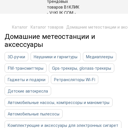
,
Каталог
Каталог товаров
Домашние метеостанции и акс
Домашние метеостанции и
аксессуары
3D-ручки
Наушники и гарнитуры
Медиаплееры
FM-трансмиттеры
Gps-трекеры, glonass-трекеры
Гаджеты и подарки
Ретрансляторы Wi-Fi
Детские автокресла
Автомобильные насосы, компрессоры и манометры
Автомобильные пылесосы
Комплектующие и аксессуары для электронных сигарет