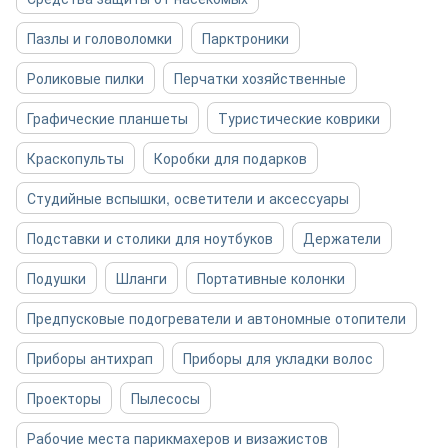
Пазлы и головоломки
Парктроники
Роликовые пилки
Перчатки хозяйственные
Графические планшеты
Туристические коврики
Краскопульты
Коробки для подарков
Студийные вспышки, осветители и аксессуары
Подставки и столики для ноутбуков
Держатели
Подушки
Шланги
Портативные колонки
Предпусковые подогреватели и автономные отопители
Приборы антихрап
Приборы для укладки волос
Проекторы
Пылесосы
Рабочие места парикмахеров и визажистов