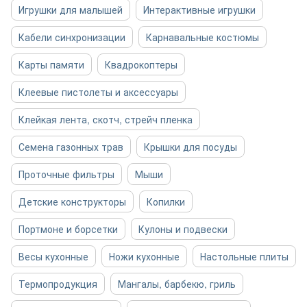
Игрушки для малышей
Интерактивные игрушки
Кабели синхронизации
Карнавальные костюмы
Карты памяти
Квадрокоптеры
Клеевые пистолеты и аксессуары
Клейкая лента, скотч, стрейч пленка
Семена газонных трав
Крышки для посуды
Проточные фильтры
Мыши
Детские конструкторы
Копилки
Портмоне и борсетки
Кулоны и подвески
Весы кухонные
Ножи кухонные
Настольные плиты
Термопродукция
Мангалы, барбекю, гриль