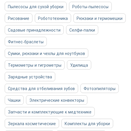
Пылесосы для сухой уборки
Роботы-пылесосы
Рисование
Робототехника
Рюкзаки и гермомешки
Садовые принадлежности
Селфи-палки
Фитнес-браслеты
Сумки, рюкзаки и чехлы для ноутбуков
Термометры и гигрометры
Удилища
Зарядные устройства
Средства для отбеливания зубов
Фотоэпиляторы
Чашки
Электрические конвекторы
Запчасти и комплектующие к медтехнике
Зеркала косметические
Комплекты для уборки