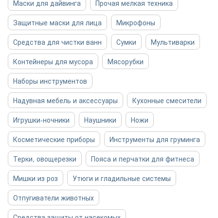
Маски для дайвинга
Прочая мелкая техника
Защитные маски для лица
Микрофоны
Средства для чистки ванн
Сумки
Мультиварки
Контейнеры для мусора
Мясорубки
Наборы инструментов
Надувная мебель и аксессуары
Кухонные смесители
Игрушки-ночники
Наушники
Ножи
Косметические приборы
Инструменты для груминга
Терки, овощерезки
Пояса и перчатки для фитнеса
Мишки из роз
Утюги и гладильные системы
Отпугиватели животных
Средства защиты от насекомых