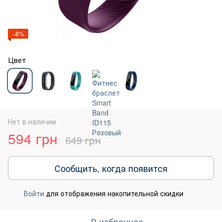
−8%
Цвет
Нет в наличии
594 грн
649 грн
Сообщить, когда появится
Войти
для отображения накопительной скидки
%
В избранное