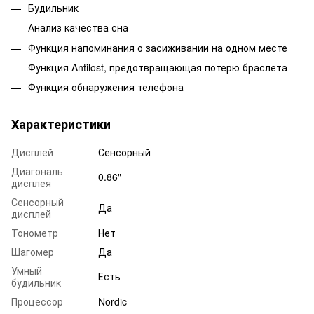
Будильник
Анализ качества сна
Функция напоминания о засиживании на одном месте
Функция Antilost, предотвращающая потерю браслета
Функция обнаружения телефона
Характеристики
Дисплей
Сенсорный
Диагональ
0.86"
дисплея
Сенсорный
Да
дисплей
Тонометр
Нет
Шагомер
Да
Умный
Есть
будильник
Процессор
Nordic