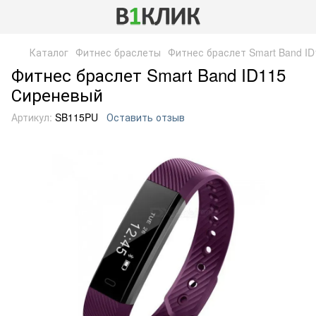
Каталог
Фитнес браслеты
Фитнес браслет Smart Band I
Фитнес браслет Smart Band ID115
Сиреневый
Артикул:
SB115PU
Оставить отзыв