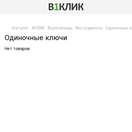
,
Каталог
АРХИВ
Велосипеды
Инструменты
Одиночные 
Одиночные ключи
Нет товаров