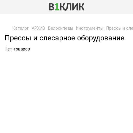
,
Каталог
АРХИВ
Велосипеды
Инструменты
Прессы и сл
Прессы и слесарное оборудование
Нет товаров