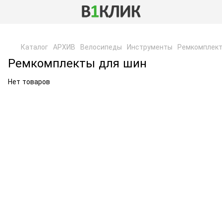
,
Каталог
АРХИВ
Велосипеды
Инструменты
Ремкомплект
Ремкомплекты для шин
Нет товаров