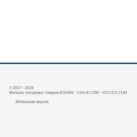
© 2017—2026
Магазин трендовых товаров В1КЛИК - V1KLIK.COM - V1CLICK.COM
Мобильная версия