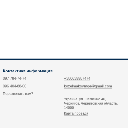
Контактная информация
097 784-74-74
+380639987474
096 404-88-06
kozelmaksymge@gmail.com
Перезвонить вам?
Украина: ул. Шевченко 46,
Чернигов, Черниговская область,
14000
Карта проезда