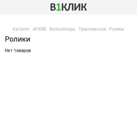
,
Каталог
АРХИВ
Велосипеды
Трансмиссия
Ролики
Ролики
Нет товаров