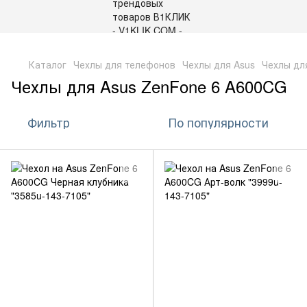
,
Каталог
Чехлы для телефонов
Чехлы для Asus
Чехлы дл
Чехлы для Asus ZenFone 6 A600CG
Фильтр
По популярности