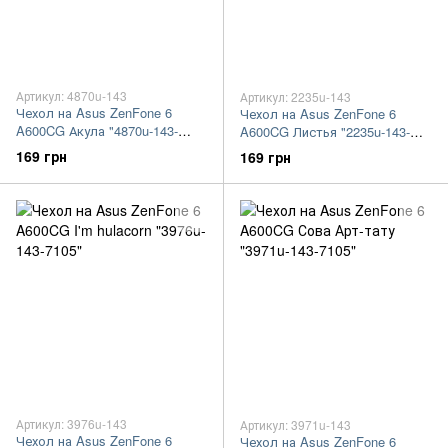
Артикул: 4870u-143
Артикул: 2235u-143
Чехол на Asus ZenFone 6
Чехол на Asus ZenFone 6
A600CG Акула "4870u-143-
A600CG Листья "2235u-143-
7105"
7105"
169 грн
169 грн
Артикул: 3976u-143
Артикул: 3971u-143
Чехол на Asus ZenFone 6
Чехол на Asus ZenFone 6