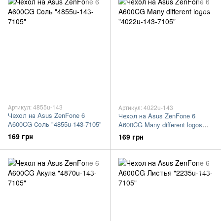
Артикул: 4855u-143
Артикул: 4022u-143
Чехол на Asus ZenFone 6
Чехол на Asus ZenFone 6
A600CG Соль "4855u-143-7105"
A600CG Many different logos
"4022u-143-7105"
169 грн
169 грн