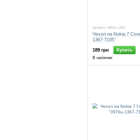
Артикул: 4855u-1367
Чехол на Nokia 7 Сол
1367-7105"
189 грн
Купить
В наличии