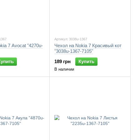
1367
Артикул: 3038u-1367
kia 7 Avocat "4270u-
Чехол на Nokia 7 Красивый кот
"3038u-1367-7105"
Купить
189 грн
Купить
В наличии