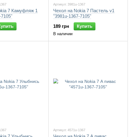
1367
Артикул: 3981u-1367
okia 7 Камуфляж 1
Чехол на Nokia 7 Пастель v1
-7105"
"3981u-1367-7105"
Купить
189 грн
Купить
В наличии
1367
Артикул: 4571u-1367
okia 7 Улыбнись
Чехол на Nokia 7 А пивас