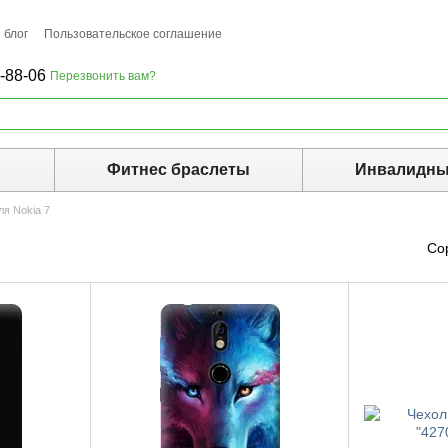
 блог
Пользовательское соглашение
-88-06
Перезвонить вам?
ы
Фитнес браслеты
Инвалидны
ля Nokia 7
Со