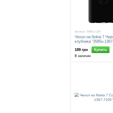
Артикул: 3585u-1367
Чехол на Nokia 7 Чер
клубника "3585u-1367
189 грн
Купить
В наличии