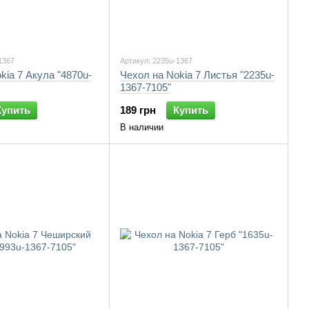
1367
Артикул: 2235u-1367
kia 7 Акула "4870u-
Чехол на Nokia 7 Листья "2235u-
1367-7105"
Купить
189 грн
Купить
В наличии