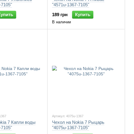
-7105"
"4571u-1367-7105"
Купить
189 грн
Купить
В наличии
1367
Артикул: 4075u-1367
kia 7 Капли воды
Чехол на Nokia 7 Рыцарь
-7105"
"4075u-1367-7105"