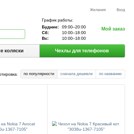
Желания
Вход
График работы:
Будние:
09:00–20:00
Мой заказ
Сб:
10:00–18:00
Вс:
10:00–18:00
е коляски
Чехлы для телефонов
по популярности
сначала дешевле
по названию
ртировка: