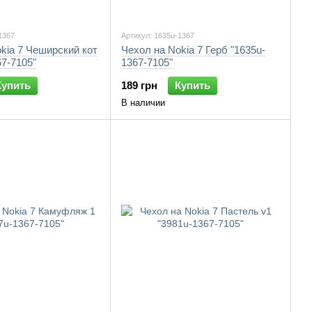
1367
Артикул: 1635u-1367
kia 7 Чеширский кот
Чехол на Nokia 7 Герб "1635u-
67-7105"
1367-7105"
Купить
189 грн
Купить
В наличии