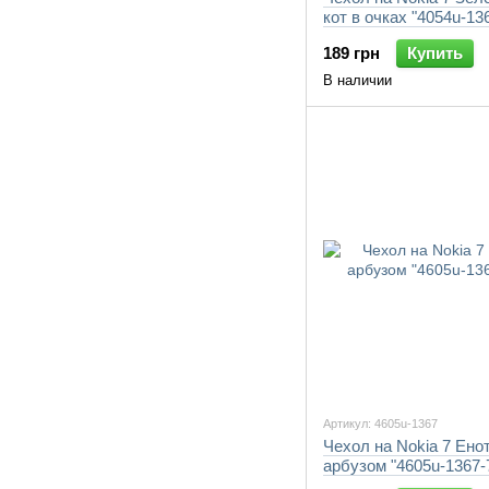
кот в очках "4054u-13
189 грн
Купить
В наличии
Артикул: 4605u-1367
Чехол на Nokia 7 Ено
арбузом "4605u-1367-