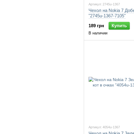
Артикул: 2745u-1367
Чехол на Nokia 7 Доб
"2745u-1367-7105"
189 грн
Купить
В наличии
Артикул: 4054u-1367
Чехол на Nokia 7 Зел