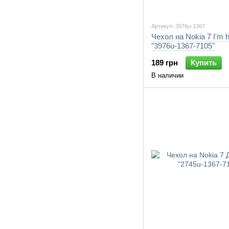
Артикул: 3976u-1367
Чехол на Nokia 7 I'm 
"3976u-1367-7105"
189 грн
Купить
В наличии