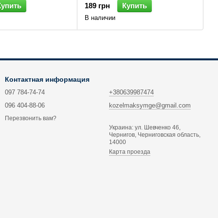
Купить
189 грн
Купить
В наличии
Контактная информация
097 784-74-74
+380639987474
096 404-88-06
kozelmaksymge@gmail.com
Перезвонить вам?
Украина: ул. Шевченко 46,
Чернигов, Черниговская область,
14000
Карта проезда