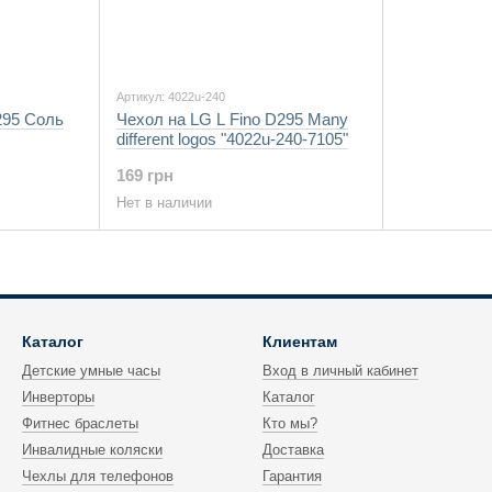
Артикул: 4022u-240
295 Соль
Чехол на LG L Fino D295 Many
different logos "4022u-240-7105"
169 грн
Нет в наличии
Каталог
Клиентам
Детские умные часы
Вход в личный кабинет
Инверторы
Каталог
Фитнес браслеты
Кто мы?
Инвалидные коляски
Доставка
Чехлы для телефонов
Гарантия