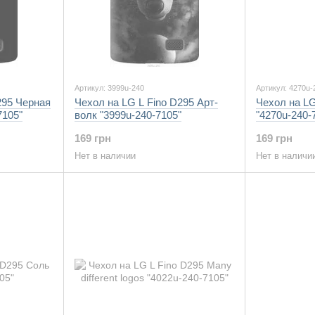
Артикул: 3999u-240
Артикул: 4270u-
295 Черная
Чехол на LG L Fino D295 Арт-
Чехол на LG
7105"
волк "3999u-240-7105"
"4270u-240-
169 грн
169 грн
Нет в наличии
Нет в наличи