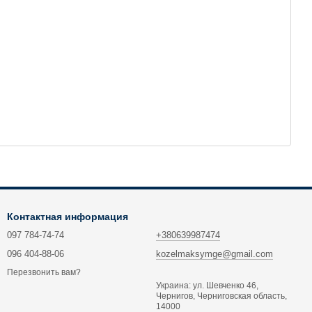
Контактная информация
097 784-74-74
+380639987474
096 404-88-06
kozelmaksymge@gmail.com
Перезвонить вам?
Украина: ул. Шевченко 46,
Чернигов, Черниговская область,
14000