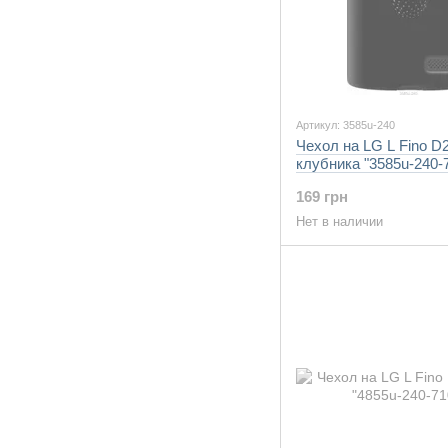
Артикул: 3585u-240
Чехол на LG L Fino D
клубника "3585u-240-
169 грн
Нет в наличии