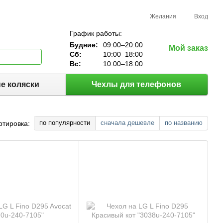
Желания
Вход
График работы:
Будние:
09:00–20:00
Мой заказ
Сб:
10:00–18:00
Вс:
10:00–18:00
е коляски
Чехлы для телефонов
по популярности
сначала дешевле
по названию
ртировка: