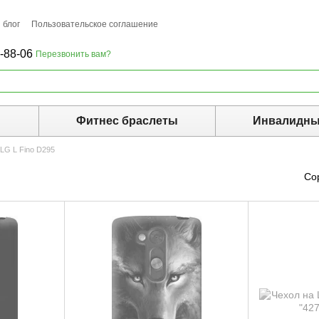
 блог
Пользовательское соглашение
-88-06
Перезвонить вам?
ы
Фитнес браслеты
Инвалидны
LG L Fino D295
Со