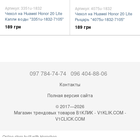
Артикул: 3351u-1832
Артикул: 4075u-1832
Чехол на Huawei Honor 20 Lite
Чехол на Huawei Honor 20 Lite
Капли воды "3351u-1832-7105"
Рыцарь "4075u-1832-7105"
189 грн
189 грн
097 784-74-74
096 404-88-06
Контакты
Полная версия сайта
© 2017—2026
Магазин трендовых товаров В1КЛИК - V1KLIK.COM -
V1CLICK.COM
Online store built with Horoshop