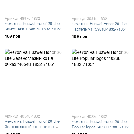
Артикул: 4897u-1832
Артикул: 3981u-1832
Чехол на Huawei Honor 20 Lite
Чехол на Huawei Honor 20 Lite
Камуфляж 1 "4897u-1832-7105"
Пастель v1 "3981u-1832-7105"
189 грн
189 грн
Артикул: 4054u-1832
Артикул: 4023u-1832
Чехол на Huawei Honor 20 Lite
Чехол на Huawei Honor 20 Lite
Зеленоглазый кот в очках
Popular logos "4023u-1832-7105"
"4054u-1832-7105"
189 грн