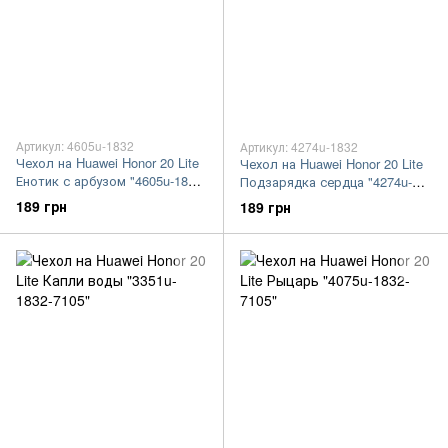
Артикул: 4605u-1832
Артикул: 4274u-1832
Чехол на Huawei Honor 20 Lite
Чехол на Huawei Honor 20 Lite
Енотик с арбузом "4605u-1832-
Подзарядка сердца "4274u-
7105"
1832-7105"
189 грн
189 грн