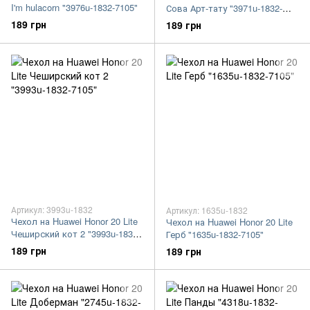
I'm hulacorn "3976u-1832-7105"
Сова Арт-тату "3971u-1832-
7105"
189 грн
189 грн
Артикул: 3993u-1832
Артикул: 1635u-1832
Чехол на Huawei Honor 20 Lite
Чехол на Huawei Honor 20 Lite
Чеширский кот 2 "3993u-1832-
Герб "1635u-1832-7105"
7105"
189 грн
189 грн