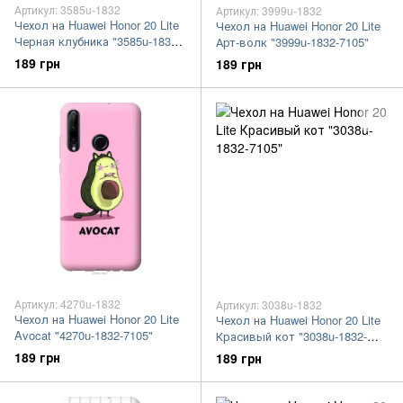
Артикул: 3585u-1832
Артикул: 3999u-1832
Чехол на Huawei Honor 20 Lite
Чехол на Huawei Honor 20 Lite
Черная клубника "3585u-1832-
Арт-волк "3999u-1832-7105"
7105"
189 грн
189 грн
Артикул: 4270u-1832
Артикул: 3038u-1832
Чехол на Huawei Honor 20 Lite
Чехол на Huawei Honor 20 Lite
Avocat "4270u-1832-7105"
Красивый кот "3038u-1832-
7105"
189 грн
189 грн