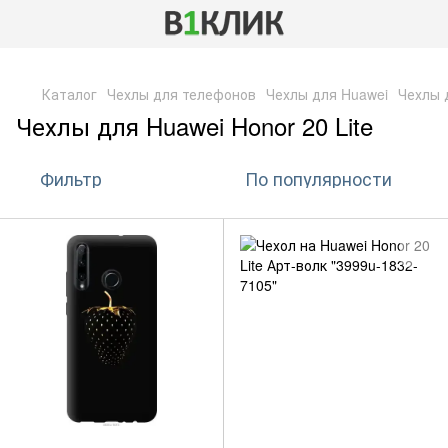
,
Каталог
Чехлы для телефонов
Чехлы для Huawei
Чехлы д
Чехлы для Huawei Honor 20 Lite
Фильтр
По популярности