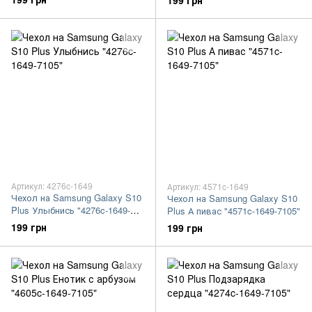
199 грн
Артикул: 4276c-1649
Артикул: 4571c-1649
Чехол на Samsung Galaxy S10
Чехол на Samsung Galaxy S10
Plus Улыбнись "4276c-1649-
Plus А пивас "4571c-1649-7105"
7105"
199 грн
199 грн