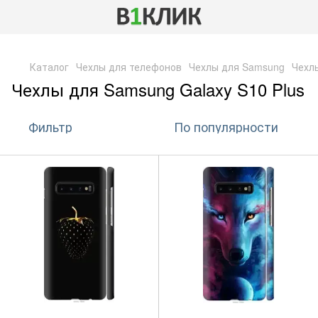
,
Каталог
Чехлы для телефонов
Чехлы для Samsung
Чехлы
Чехлы для Samsung Galaxy S10 Plus
Фильтр
По популярности