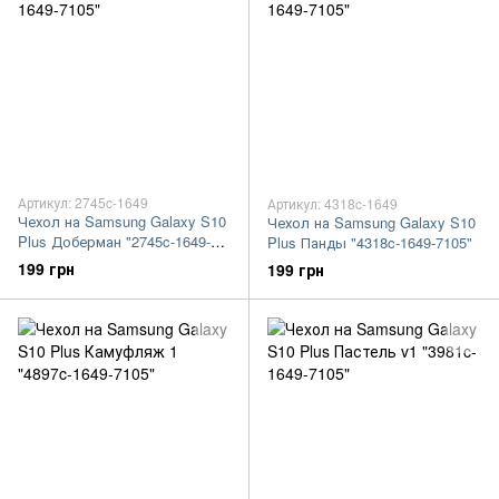
Артикул: 2745c-1649
Артикул: 4318c-1649
Чехол на Samsung Galaxy S10
Чехол на Samsung Galaxy S10
Plus Доберман "2745c-1649-
Plus Панды "4318c-1649-7105"
7105"
199 грн
199 грн