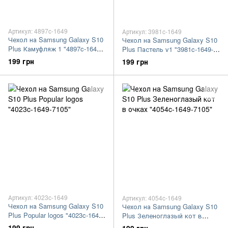
Артикул: 4897c-1649
Артикул: 3981c-1649
Чехол на Samsung Galaxy S10
Чехол на Samsung Galaxy S10
Plus Камуфляж 1 "4897c-1649-
Plus Пастель v1 "3981c-1649-
7105"
7105"
199 грн
199 грн
Артикул: 4023c-1649
Артикул: 4054c-1649
Чехол на Samsung Galaxy S10
Чехол на Samsung Galaxy S10
Plus Popular logos "4023c-1649-
Plus Зеленоглазый кот в
7105"
очках "4054c-1649-7105"
199 грн