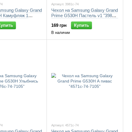
74
Артикул: 3981c-74
amsung Galaxy Grand
Чехол на Samsung Galaxy Grand
H Камуфляж 1
Prime G530H Пастель v1 "3981c-
105"
74-7105"
Купить
169 грн
Купить
В наличии
74
Артикул: 4571c-74
amsung Galaxy Grand
Чехол на Samsung Galaxy Grand