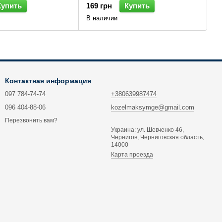
Купить
169 грн
Купить
В наличии
Контактная информация
097 784-74-74
+380639987474
096 404-88-06
kozelmaksymge@gmail.com
Перезвонить вам?
Украина: ул. Шевченко 46,
Чернигов, Черниговская область,
14000
Карта проезда