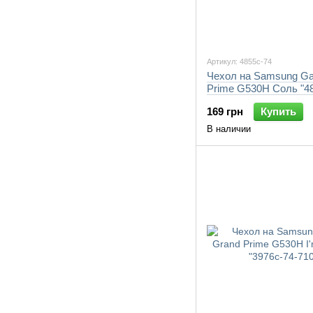
Артикул: 4855c-74
Чехол на Samsung Ga
Prime G530H Соль "48
7105"
169 грн
Купить
В наличии