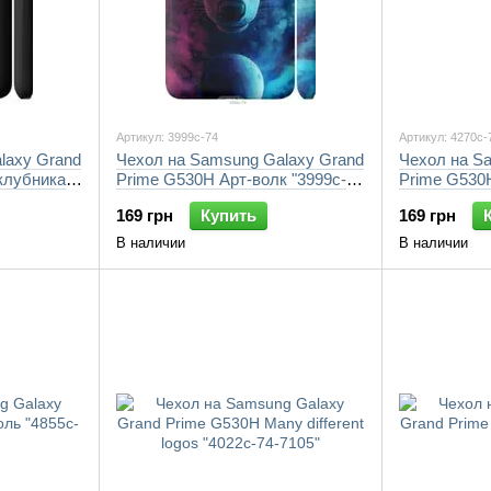
Артикул: 3999c-74
Артикул: 4270c-
laxy Grand
Чехол на Samsung Galaxy Grand
Чехол на S
клубника
Prime G530H Арт-волк "3999c-
Prime G530H
74-7105"
7105"
169 грн
Купить
169 грн
В наличии
В наличии