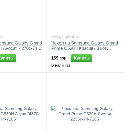
74
Артикул: 3038c-74
amsung Galaxy Grand
Чехол на Samsung Galaxy Grand
 Avocat "4270c-74-
Prime G530H Красивый кот
"3038c-74-7105"
Купить
169 грн
Купить
В наличии