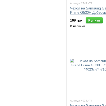
Артикул: 2745c-74
Чехол на Samsung Ga
Prime G530H Доберма
74-7105"
169 грн
Купить
В наличии
Артикул: 4023c-74
Чехол на Samsung Ga