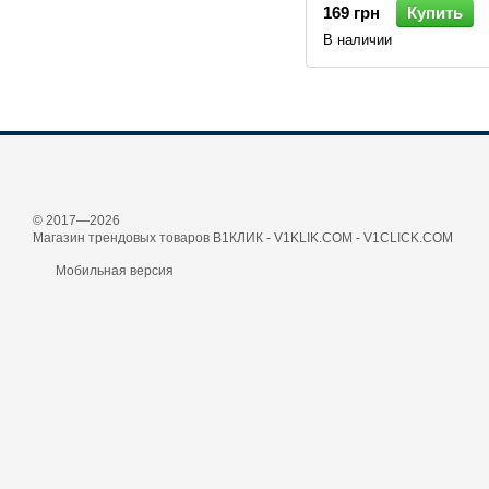
169 грн
Купить
В наличии
© 2017—2026
Магазин трендовых товаров В1КЛИК - V1KLIK.COM - V1CLICK.COM
Мобильная версия