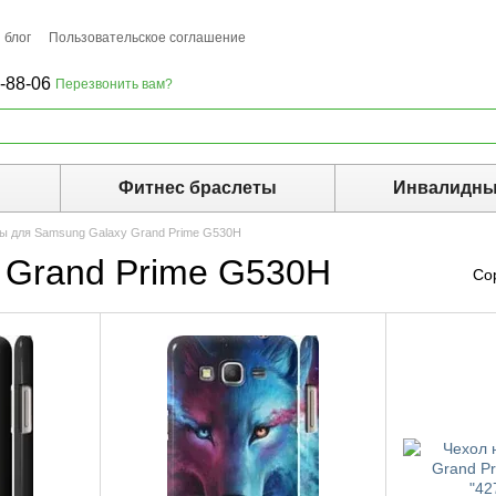
 блог
Пользовательское соглашение
-88-06
Перезвонить вам?
ы
Фитнес браслеты
Инвалидны
ы для Samsung Galaxy Grand Prime G530H
 Grand Prime G530H
Со