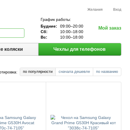
Желания
Вход
График работы:
Будние:
09:00–20:00
Мой заказ
Сб:
10:00–18:00
Вс:
10:00–18:00
е коляски
Чехлы для телефонов
по популярности
сначала дешевле
по названию
ртировка: