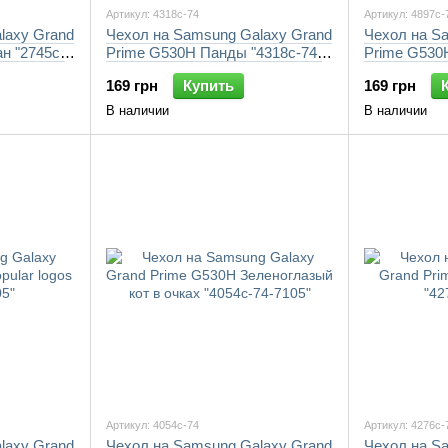
Артикул: 4318c-74
Артикул: 4897c-
laxy Grand
Чехол на Samsung Galaxy Grand
Чехол на S
н "2745c-
Prime G530H Панды "4318c-74-
Prime G530
7105"
"4897c-74-7
169 грн
Купить
169 грн
В наличии
В наличии
Артикул: 4054c-74
Артикул: 4276c-
laxy Grand
Чехол на Samsung Galaxy Grand
Чехол на S