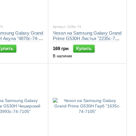
74
Артикул: 2235c-74
amsung Galaxy Grand
Чехол на Samsung Galaxy Grand
 Акула "4870c-74-
Prime G530H Листья "2235c-74-
7105"
Купить
169 грн
Купить
В наличии