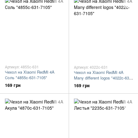
Артикул: 4855c-631
Артикул: 4022c-631
Чехол на Xiaomi RedMi 4A
Чехол на Xiaomi RedMi 4A
Соль "4855c-631-7105"
Many different logos "4022c-631-
7105"
169 грн
169 грн