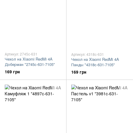
Артикул: 2745c-631
Артикул: 4318c-631
Чехол на Xiaomi RedMi 4A
Чехол на Xiaomi RedMi 4A
Доберман "2745c-631-7105"
Панды "4318c-631-7105"
169 грн
169 грн