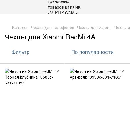
,
Каталог
Чехлы для телефонов
Чехлы для Xiaomi
Чехлы д
Чехлы для Xiaomi RedMi 4A
Фильтр
По популярности