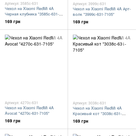
Артикул: 3585c-631
Артикул: 3999c-631
Чехол на Xiaomi RedMi 4A
Чехол на Xiaomi RedMi 4A Арт-
Черная клубника "3585c-631-
волк "3999c-631-7105"
7105"
169 грн
169 грн
Артикул: 4270c-631
Артикул: 3038c-631
Чехол на Xiaomi RedMi 4A
Чехол на Xiaomi RedMi 4A
Avocat "4270c-631-7105"
Красивый кот "3038c-631-
7105"
169 грн
169 грн