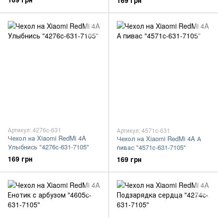
169 грн
Артикул: 4276c-631
Артикул: 4571c-631
Чехол на Xiaomi RedMi 4A
Чехол на Xiaomi RedMi 4A А
Улыбнись "4276c-631-7105"
пивас "4571c-631-7105"
169 грн
169 грн