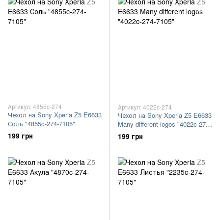
Артикул: 4855c-274
Артикул: 4022c-274
Чехол на Sony Xperia Z5 E6633
Чехол на Sony Xperia Z5 E6633
Соль "4855c-274-7105"
Many different logos "4022c-274-
7105"
199 грн
199 грн