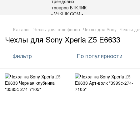
,
Каталог
Чехлы для телефонов
Чехлы для Sony
Чехлы дл
Чехлы для Sony Xperia Z5 E6633
Фильтр
По популярности