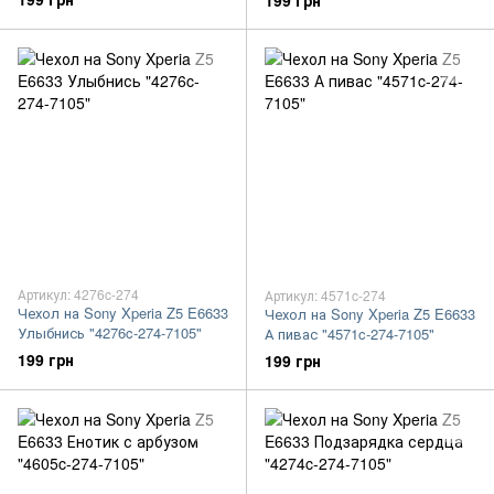
199 грн
Артикул: 4276c-274
Артикул: 4571c-274
Чехол на Sony Xperia Z5 E6633
Чехол на Sony Xperia Z5 E6633
Улыбнись "4276c-274-7105"
А пивас "4571c-274-7105"
199 грн
199 грн