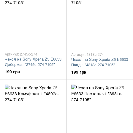
Артикул: 2745c-274
Артикул: 4318c-274
Чехол на Sony Xperia Z5 E6633
Чехол на Sony Xperia Z5 E6633
Доберман "2745c-274-7105"
Панды "4318c-274-7105"
199 грн
199 грн