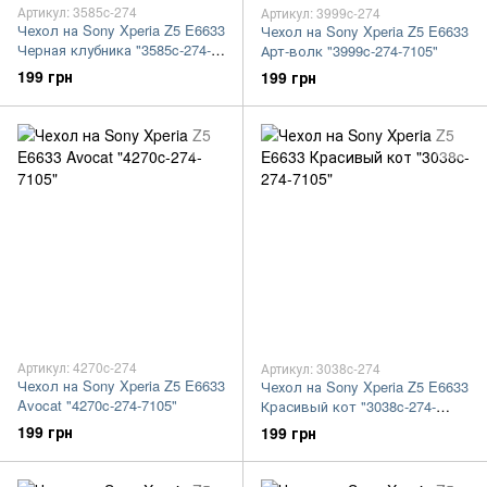
Артикул: 3585c-274
Артикул: 3999c-274
Чехол на Sony Xperia Z5 E6633
Чехол на Sony Xperia Z5 E6633
Черная клубника "3585c-274-
Арт-волк "3999c-274-7105"
7105"
199 грн
199 грн
Артикул: 4270c-274
Артикул: 3038c-274
Чехол на Sony Xperia Z5 E6633
Чехол на Sony Xperia Z5 E6633
Avocat "4270c-274-7105"
Красивый кот "3038c-274-
7105"
199 грн
199 грн