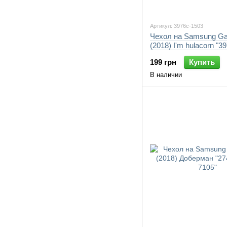
Артикул: 3976c-1503
Чехол на Samsung Ga
(2018) I'm hulacorn "3
7105"
199 грн
Купить
В наличии