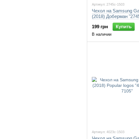
Артикул: 2745c-1503
Чехол на Samsung Ga
(2018) Доберман "274
7105"
199 грн
Купить
В наличии
Артикул: 4023c-1503
Чехол на Samsung Ga