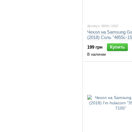
Артикул: 4855c-1503
Чехол на Samsung Ga
(2018) Соль "4855c-1
199 грн
Купить
В наличии