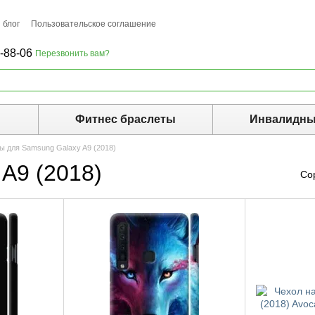
 блог
Пользовательское соглашение
-88-06
Перезвонить вам?
ы
Фитнес браслеты
Инвалидны
ы для Samsung Galaxy A9 (2018)
A9 (2018)
Со