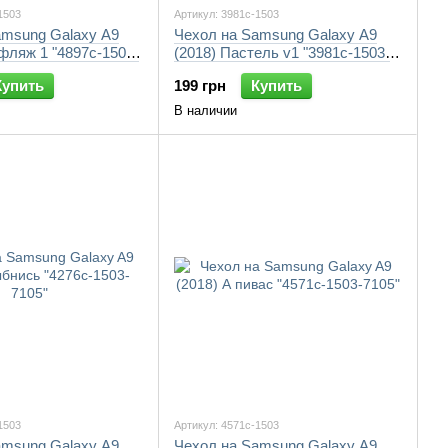
1503
Артикул: 3981c-1503
amsung Galaxy A9
Чехол на Samsung Galaxy A9
фляж 1 "4897c-1503-
(2018) Пастель v1 "3981c-1503-
7105"
Купить
199 грн
Купить
В наличии
1503
Артикул: 4571c-1503
amsung Galaxy A9
Чехол на Samsung Galaxy A9