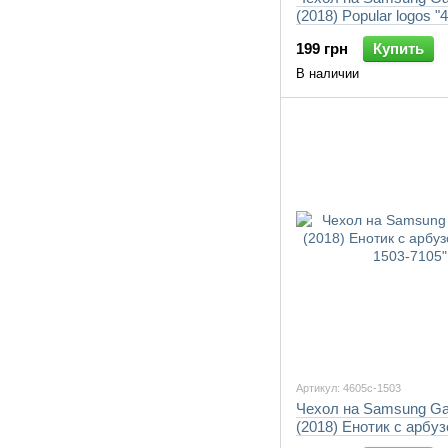
(2018) Popular logos "
7105"
199 грн
Купить
В наличии
Артикул: 4605c-1503
Чехол на Samsung Ga
(2018) Енотик с арбуз
1503-7105"