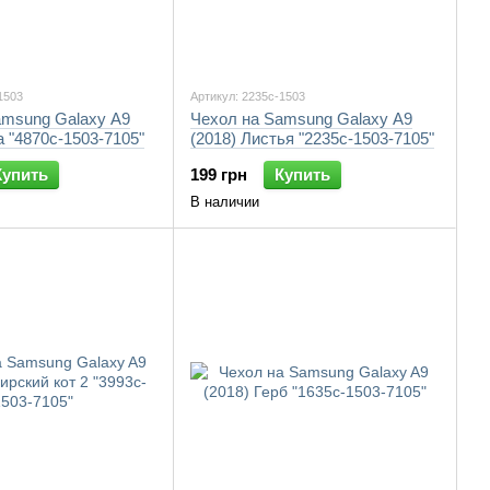
1503
Артикул: 2235c-1503
amsung Galaxy A9
Чехол на Samsung Galaxy A9
а "4870c-1503-7105"
(2018) Листья "2235c-1503-7105"
Купить
199 грн
Купить
В наличии