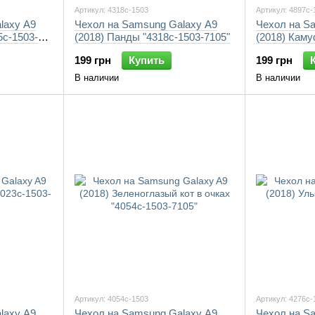
Артикул: 4318c-1503
Артикул: 4897c-
laxy A9
Чехол на Samsung Galaxy A9
Чехол на S
5c-1503-
(2018) Панды "4318c-1503-7105"
(2018) Каму
7105"
199 грн
Купить
199 грн
В наличии
В наличии
Артикул: 4054c-1503
Артикул: 4276c-
laxy A9
Чехол на Samsung Galaxy A9
Чехол на S