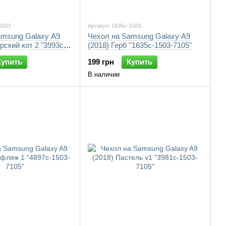
1503
Артикул: 1635c-1503
amsung Galaxy A9
Чехол на Samsung Galaxy A9
рский кот 2 "3993c-
(2018) Герб "1635c-1503-7105"
Купить
199 грн
Купить
В наличии