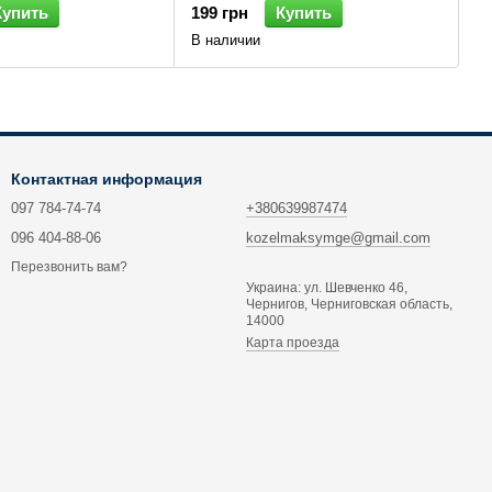
Купить
199 грн
Купить
В наличии
Контактная информация
097 784-74-74
+380639987474
096 404-88-06
kozelmaksymge@gmail.com
Перезвонить вам?
Украина: ул. Шевченко 46,
Чернигов, Черниговская область,
14000
Карта проезда