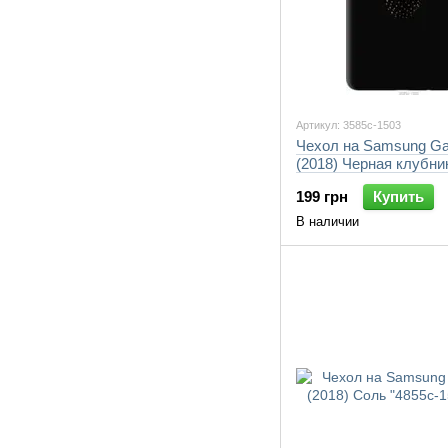
Артикул: 3585c-1503
Чехол на Samsung Ga
(2018) Черная клубни
1503-7105"
199 грн
Купить
В наличии