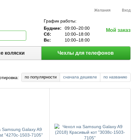
Желания
Вход
График работы:
Будние:
09:00–20:00
Мой заказ
Сб:
10:00–18:00
Вс:
10:00–18:00
е коляски
Чехлы для телефонов
по популярности
сначала дешевле
по названию
ртировка: