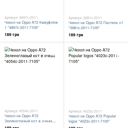
Артикул: 4897c-2011
Артикул: 3981c-2011
Чехол на Oppo A72 Камуфляж
Чехол на Oppo A72 Пастель v1
1 "4897c-2011-7105"
"3981c-2011-7105"
189 грн
189 грн
Артикул: 4054c-2011
Артикул: 4023c-2011
Чехол на Oppo A72
Чехол на Oppo A72 Popular
Зеленоглазый кот в очках
logos "4023c-2011-7105"
"4054c-2011-7105"
189 грн