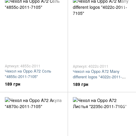
Артикул: 4855c-2011
Артикул: 4022c-2011
Чехол на Oppo A72 Соль
Чехол на Oppo A72 Many
"4855c-2011-7105"
different logos "4022c-2011-
7105"
189 грн
189 грн