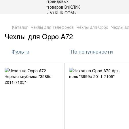
,
Каталог
Чехлы для телефонов
Чехлы для Oppo
Чехлы дл
Чехлы для Oppo A72
Фильтр
По популярности