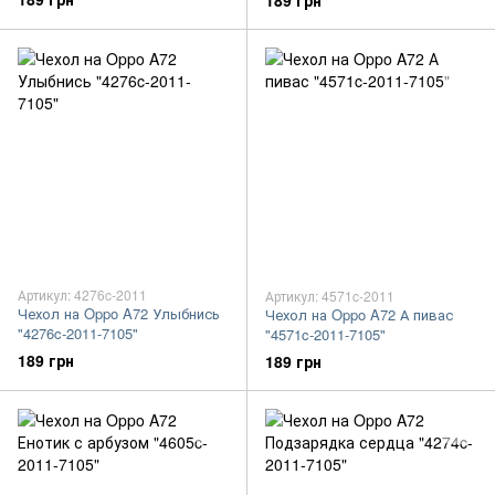
189 грн
Артикул: 4276c-2011
Артикул: 4571c-2011
Чехол на Oppo A72 Улыбнись
Чехол на Oppo A72 А пивас
"4276c-2011-7105"
"4571c-2011-7105"
189 грн
189 грн