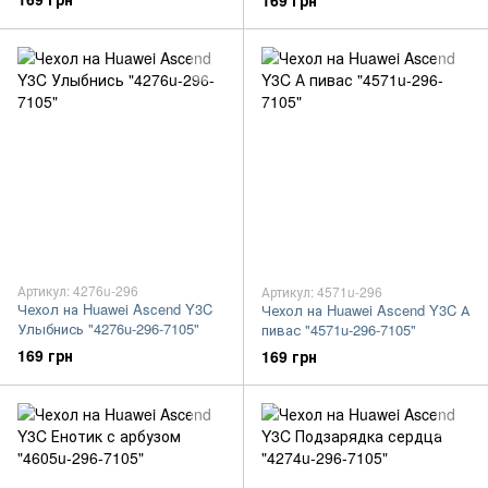
169 грн
Артикул: 4276u-296
Артикул: 4571u-296
Чехол на Huawei Ascend Y3C
Чехол на Huawei Ascend Y3C А
Улыбнись "4276u-296-7105"
пивас "4571u-296-7105"
169 грн
169 грн