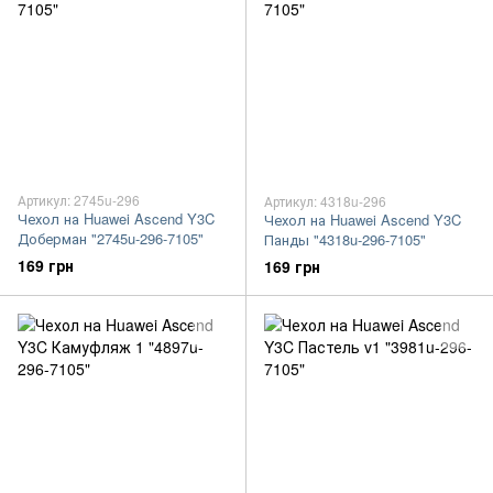
Артикул: 2745u-296
Артикул: 4318u-296
Чехол на Huawei Ascend Y3C
Чехол на Huawei Ascend Y3C
Доберман "2745u-296-7105"
Панды "4318u-296-7105"
169 грн
169 грн