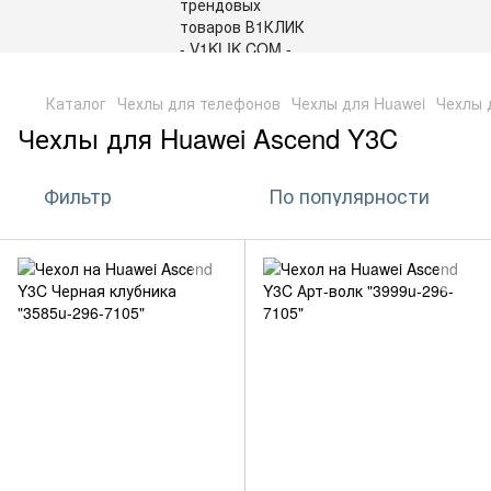
,
Каталог
Чехлы для телефонов
Чехлы для Huawei
Чехлы 
Чехлы для Huawei Ascend Y3C
Фильтр
По популярности