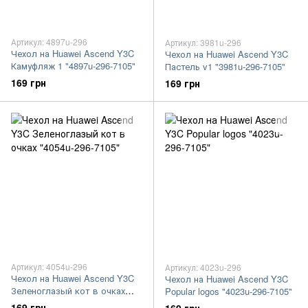
Артикул: 4897u-296
Артикул: 3981u-296
Чехол на Huawei Ascend Y3C
Чехол на Huawei Ascend Y3C
Камуфляж 1 "4897u-296-7105"
Пастель v1 "3981u-296-7105"
169 грн
169 грн
Артикул: 4054u-296
Артикул: 4023u-296
Чехол на Huawei Ascend Y3C
Чехол на Huawei Ascend Y3C
Зеленоглазый кот в очках
Popular logos "4023u-296-7105"
"4054u-296-7105"
169 грн