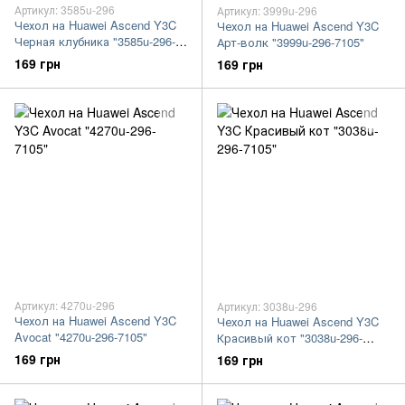
Артикул: 3585u-296
Артикул: 3999u-296
Чехол на Huawei Ascend Y3C
Чехол на Huawei Ascend Y3C
Черная клубника "3585u-296-
Арт-волк "3999u-296-7105"
7105"
169 грн
169 грн
Артикул: 4270u-296
Артикул: 3038u-296
Чехол на Huawei Ascend Y3C
Чехол на Huawei Ascend Y3C
Avocat "4270u-296-7105"
Красивый кот "3038u-296-
7105"
169 грн
169 грн