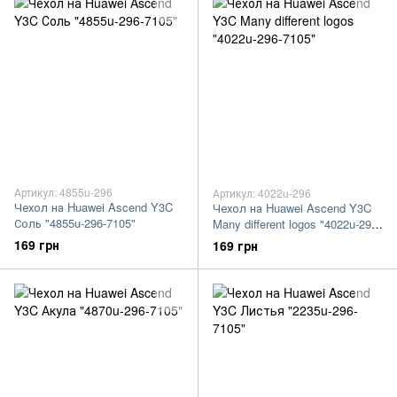
Артикул: 4855u-296
Артикул: 4022u-296
Чехол на Huawei Ascend Y3C
Чехол на Huawei Ascend Y3C
Соль "4855u-296-7105"
Many different logos "4022u-296-
7105"
169 грн
169 грн