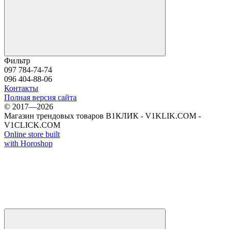
Фильтр
097 784-74-74
096 404-88-06
Контакты
Полная версия сайта
© 2017—2026
Магазин трендовых товаров В1КЛИК - V1KLIK.COM -
V1CLICK.COM
Online store built
with Horoshop