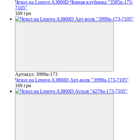
Чехол на Lenovo A3800D Черная клубника "3585u-173-
7105"
169 грн
Артикул: 3999u-173
Чехол на Lenovo A3800D Арт-волк "3999u-173-7105"
169 грн