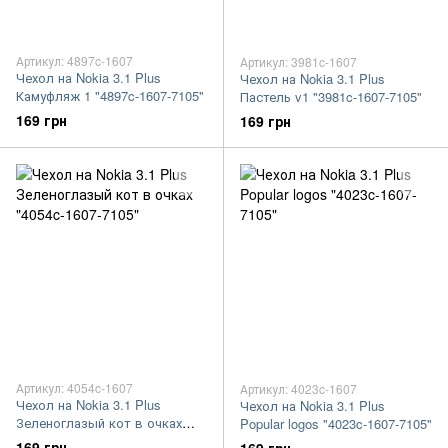
Артикул: 4897c-1607
Артикул: 3981c-1607
Чехол на Nokia 3.1 Plus
Чехол на Nokia 3.1 Plus
Камуфляж 1 "4897c-1607-7105"
Пастель v1 "3981c-1607-7105"
169 грн
169 грн
Артикул: 4054c-1607
Артикул: 4023c-1607
Чехол на Nokia 3.1 Plus
Чехол на Nokia 3.1 Plus
Зеленоглазый кот в очках
Popular logos "4023c-1607-7105"
"4054c-1607-7105"
169 грн