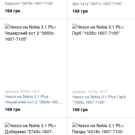
hulacorn "3976c-1607-7105"
Арт-тату "3971c-1607-7105"
169 грн
169 грн
Артикул: 3993c-1607
Артикул: 1635c-1607
Чехол на Nokia 3.1 Plus
Чехол на Nokia 3.1 Plus Герб
Чеширский кот 2 "3993c-1607-
"1635c-1607-7105"
7105"
169 грн
169 грн