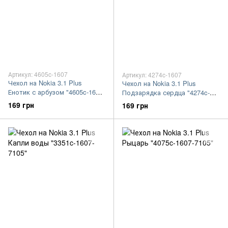
Артикул: 4605c-1607
Артикул: 4274c-1607
Чехол на Nokia 3.1 Plus
Чехол на Nokia 3.1 Plus
Енотик с арбузом "4605c-1607-
Подзарядка сердца "4274c-
7105"
1607-7105"
169 грн
169 грн