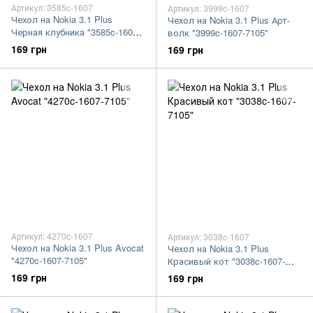
Артикул: 3585c-1607
Артикул: 3999c-1607
Чехол на Nokia 3.1 Plus
Чехол на Nokia 3.1 Plus Арт-
Черная клубника "3585c-1607-
волк "3999c-1607-7105"
7105"
169 грн
169 грн
Артикул: 4270c-1607
Артикул: 3038c-1607
Чехол на Nokia 3.1 Plus Avocat
Чехол на Nokia 3.1 Plus
"4270c-1607-7105"
Красивый кот "3038c-1607-
7105"
169 грн
169 грн