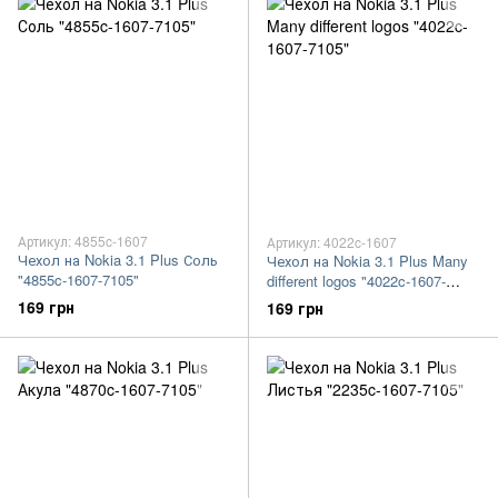
Артикул: 4855c-1607
Артикул: 4022c-1607
Чехол на Nokia 3.1 Plus Соль
Чехол на Nokia 3.1 Plus Many
"4855c-1607-7105"
different logos "4022c-1607-
7105"
169 грн
169 грн