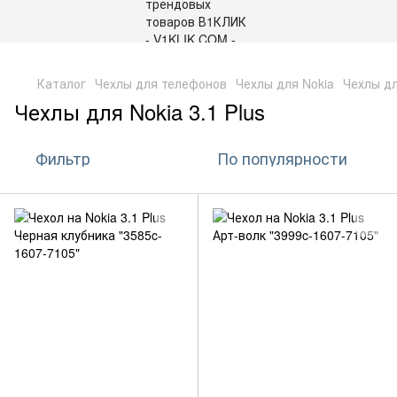
,
Каталог
Чехлы для телефонов
Чехлы для Nokia
Чехлы дл
Чехлы для Nokia 3.1 Plus
Фильтр
По популярности