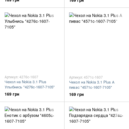
169 грн
Артикул: 4276c-1607
Артикул: 4571c-1607
Чехол на Nokia 3.1 Plus
Чехол на Nokia 3.1 Plus А
Улыбнись "4276c-1607-7105"
пивас "4571c-1607-7105"
169 грн
169 грн