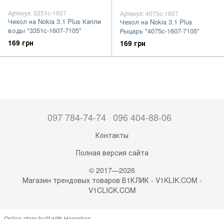
Артикул: 3351c-1607
Артикул: 4075c-1607
Чехол на Nokia 3.1 Plus Капли
Чехол на Nokia 3.1 Plus
воды "3351c-1607-7105"
Рыцарь "4075c-1607-7105"
169 грн
169 грн
097 784-74-74
096 404-88-06
Контакты
Полная версия сайта
© 2017—2026
Магазин трендовых товаров В1КЛИК - V1KLIK.COM -
V1CLICK.COM
Online store built with Horoshop