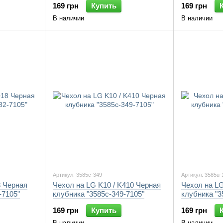
169 грн
Купить
169 грн
В наличии
В наличии
Артикул: 3585c-349
Артикул: 3585u-
8 Черная
Чехол на LG K10 / K410 Черная
Чехол на L
-7105"
клубника "3585c-349-7105"
клубника "3
169 грн
Купить
169 грн
В наличии
В наличии