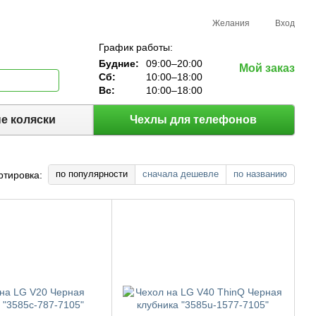
Желания
Вход
График работы:
Будние:
09:00–20:00
Мой заказ
Сб:
10:00–18:00
Вс:
10:00–18:00
е коляски
Чехлы для телефонов
по популярности
сначала дешевле
по названию
ртировка: