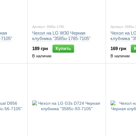
Артикул: 3585u-1785
Артикул: 3585u-
ная
Чехол на LG W30 Черная
Чехол на L
-7105"
клубника "3585u-1785-7105"
клубника "3
189 грн
Купить
169 грн
В наличии
В наличии