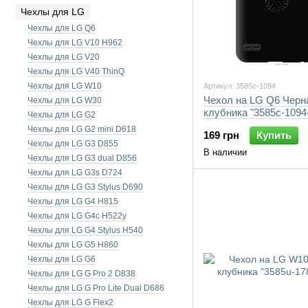
Чехлы для LG
Чехлы для LG Q6
Чехлы для LG V10 H962
Чехлы для LG V20
Чехлы для LG V40 ThinQ
Чехлы для LG W10
Артикул: 3585c-1094
Чехол на LG Q6 Черн
Чехлы для LG W30
клубника "3585c-1094
Чехлы для LG G2
Чехлы для LG G2 mini D618
169 грн
Купить
Чехлы для LG G3 D855
В наличии
Чехлы для LG G3 dual D856
Чехлы для LG G3s D724
Чехлы для LG G3 Stylus D690
Чехлы для LG G4 H815
Чехлы для LG G4c H522y
Чехлы для LG G4 Stylus H540
Чехлы для LG G5 H860
Чехлы для LG G6
Чехлы для LG G Pro 2 D838
Чехлы для LG G Pro Lite Dual D686
Чехлы для LG G Flex2