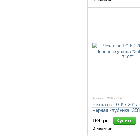
Артикул: 3585u-1469
Чехол на LG K7 2017
Черная клубника "358
7105"
169 грн
Купить
В наличии