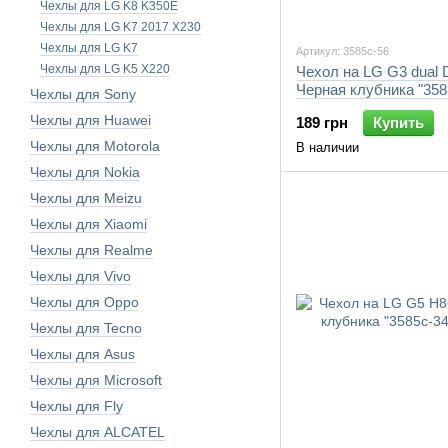
Чехлы для LG K8 K350E
Чехлы для LG K7 2017 X230
Чехлы для LG K7
Артикул: 3585c-56
Чехлы для LG K5 X220
Чехол на LG G3 dual 
Черная клубника "358
Чехлы для Sony
7105"
Чехлы для Huawei
189 грн
Купить
Чехлы для Motorola
В наличии
Чехлы для Nokia
Чехлы для Meizu
Чехлы для Xiaomi
Чехлы для Realme
Чехлы для Vivo
Чехлы для Oppo
Чехлы для Tecno
Чехлы для Asus
Чехлы для Microsoft
Чехлы для Fly
Чехлы для ALCATEL