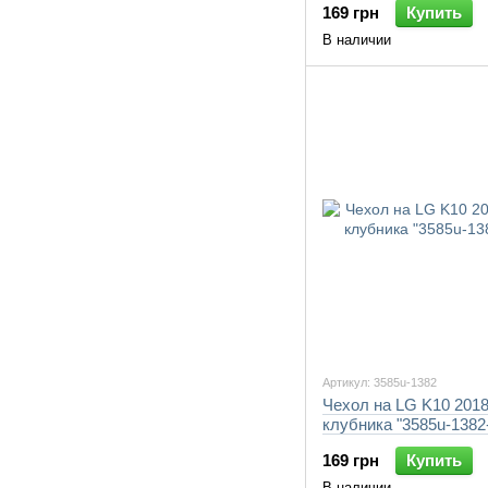
169 грн
Купить
В наличии
Артикул: 3585u-1382
Чехол на LG K10 201
клубника "3585u-1382
169 грн
Купить
В наличии