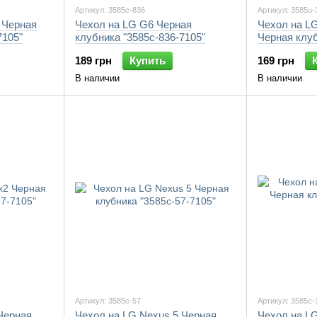
Артикул: 3585c-836
Артикул: 3585u-
 Черная
Чехол на LG G6 Черная
Чехол на LG
7105"
клубника "3585c-836-7105"
Черная клуб
7105"
189 грн
Купить
169 грн
В наличии
В наличии
Артикул: 3585c-57
Артикул: 3585c-
Черная
Чехол на LG Nexus 5 Черная
Чехол на L