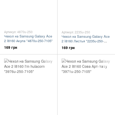
Артикул: 4870u-250
Артикул: 2235u-250
Чехол на Samsung Galaxy Ace
Чехол на Samsung Galaxy Ace
2 I8160 Акула "4870u-250-7105"
2 I8160 Листья "2235u-250-
7105"
169 грн
169 грн