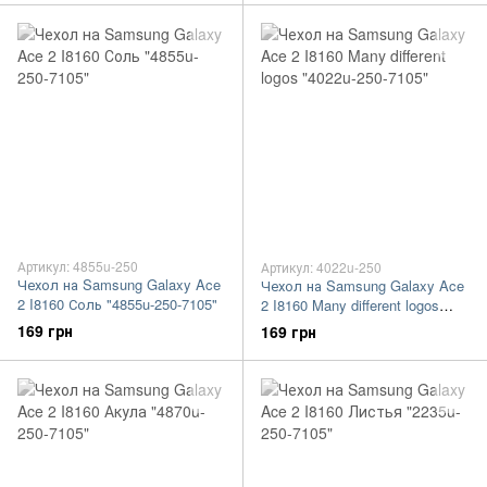
Артикул: 4855u-250
Артикул: 4022u-250
Чехол на Samsung Galaxy Ace
Чехол на Samsung Galaxy Ace
2 I8160 Соль "4855u-250-7105"
2 I8160 Many different logos
"4022u-250-7105"
169 грн
169 грн