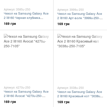
Артикул: 3585u-250
Артикул: 3999u-250
Чехол на Samsung Galaxy Ace
Чехол на Samsung Galaxy Ace
2 I8160 Черная клубника
2 I8160 Арт-волк "3999u-250-
"3585u-250-7105"
7105"
169 грн
169 грн
Артикул: 4270u-250
Артикул: 3038u-250
Чехол на Samsung Galaxy Ace
Чехол на Samsung Galaxy Ace
2 I8160 Avocat "4270u-250-
2 I8160 Красивый кот "3038u-
7105"
250-7105"
169 грн
169 грн