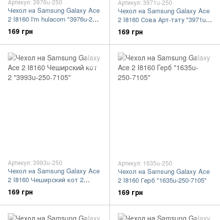
Артикул: 3976u-250
Артикул: 3971u-250
Чехол на Samsung Galaxy Ace
Чехол на Samsung Galaxy Ace
2 I8160 I'm hulacorn "3976u-250-
2 I8160 Сова Арт-тату "3971u-
7105"
250-7105"
169 грн
169 грн
Артикул: 3993u-250
Артикул: 1635u-250
Чехол на Samsung Galaxy Ace
Чехол на Samsung Galaxy Ace
2 I8160 Чеширский кот 2
2 I8160 Герб "1635u-250-7105"
"3993u-250-7105"
169 грн
169 грн