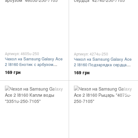
Артикул: 4605u-250
Артикул: 4274u-250
Чехол на Samsung Galaxy Ace
Чехол на Samsung Galaxy Ace
2 I8160 Енотик с арбузом
2 I8160 Подзарядка сердца
"4605u-250-7105"
"4274u-250-7105"
169 грн
169 грн