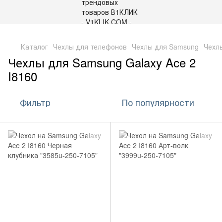
,
Каталог
Чехлы для телефонов
Чехлы для Samsung
Чехлы
Чехлы для Samsung Galaxy Ace 2
I8160
Фильтр
По популярности