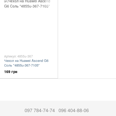
Артикул: 4855u-367
Чехол на Huawei Ascend G6
Соль "4855u-367-7105"
169 грн
097 784-74-74
096 404-88-06