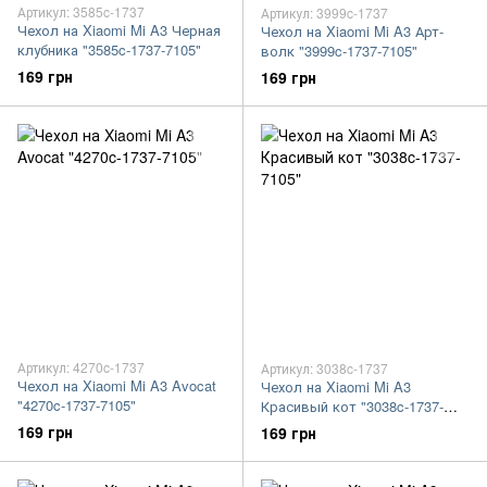
Артикул: 3585c-1737
Артикул: 3999c-1737
Чехол на Xiaomi Mi A3 Черная
Чехол на Xiaomi Mi A3 Арт-
клубника "3585c-1737-7105"
волк "3999c-1737-7105"
169 грн
169 грн
Артикул: 4270c-1737
Артикул: 3038c-1737
Чехол на Xiaomi Mi A3 Avocat
Чехол на Xiaomi Mi A3
"4270c-1737-7105"
Красивый кот "3038c-1737-
7105"
169 грн
169 грн