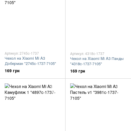
Артикул: 2745c-1737
Артикул: 4318c-1737
Чехол на Xiaomi Mi A3
Чехол на Xiaomi Mi A3 Панды
Доберман "2745c-1737-7105"
"4318c-1737-7105"
169 грн
169 грн