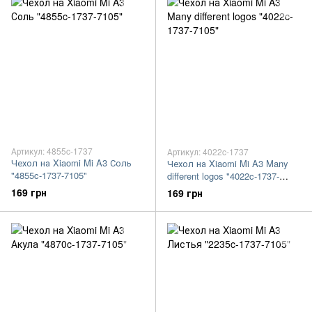
Артикул: 4855c-1737
Артикул: 4022c-1737
Чехол на Xiaomi Mi A3 Соль
Чехол на Xiaomi Mi A3 Many
"4855c-1737-7105"
different logos "4022c-1737-
7105"
169 грн
169 грн