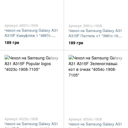
Артикул: 4897c-1908
Артикул: 3981c-1908
Чехол на Samsung Galaxy A31
Чехол на Samsung Galaxy A31
A315F Камуфляж 1 "4897c-
A315F Пастель v1 "3981c-1908-
1908-7105"
7105"
189 грн
189 грн
Артикул: 4023c-1908
Артикул: 4054c-1908
Чехол на Samsung Galaxy A31
Чехол на Samsung Galaxy A31