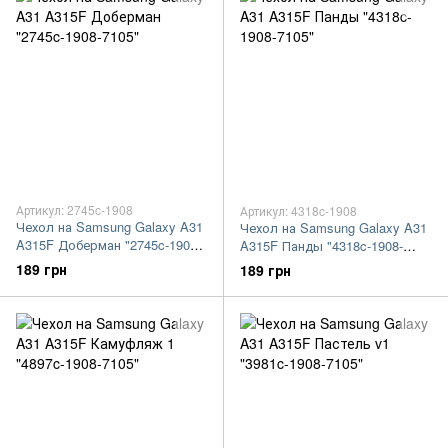
Артикул: 2745c-1908
Артикул: 4318c-1908
Чехол на Samsung Galaxy A31
Чехол на Samsung Galaxy A31
A315F Доберман "2745c-1908-
A315F Панды "4318c-1908-
7105"
7105"
189 грн
189 грн