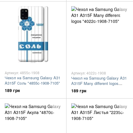
Артикул: 4855c-1908
Артикул: 4022c-1908
Чехол на Samsung Galaxy A31
Чехол на Samsung Galaxy A31
A315F Соль "4855c-1908-7105"
A315F Many different logos
"4022c-1908-7105"
189 грн
189 грн