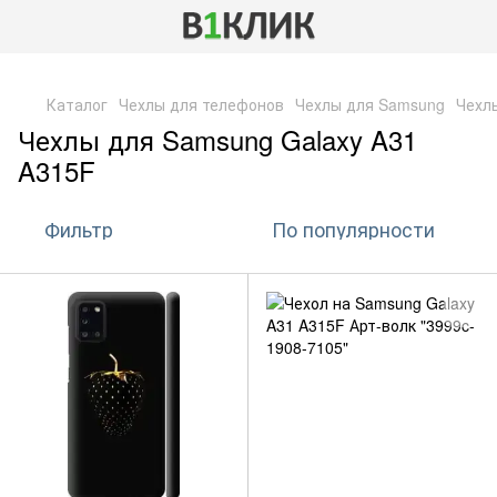
,
Каталог
Чехлы для телефонов
Чехлы для Samsung
Чехл
Чехлы для Samsung Galaxy A31
A315F
Фильтр
По популярности