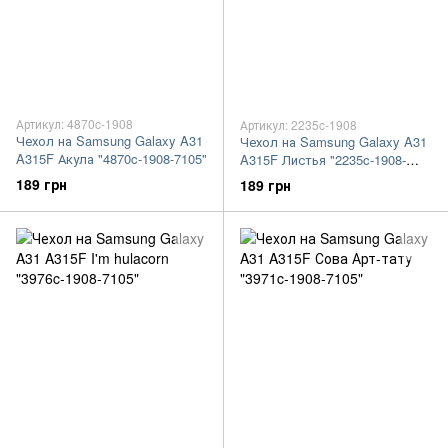
Артикул: 4870c-1908
Артикул: 2235c-1908
Чехол на Samsung Galaxy A31
Чехол на Samsung Galaxy A31
A315F Акула "4870c-1908-7105"
A315F Листья "2235c-1908-
7105"
189 грн
189 грн