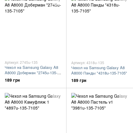
Артикул: 2745u-135
Артикул: 4318u-135
Чехол на Samsung Galaxy A8
Чехол на Samsung Galaxy A8
A8000 Доберман "2745u-135-
A8000 Панды "4318u-135-7105"
7105"
189 грн
189 грн