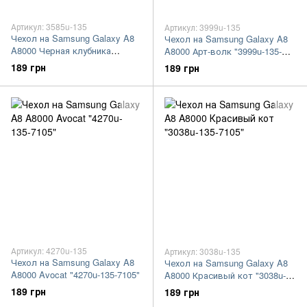
Артикул: 3585u-135
Артикул: 3999u-135
Чехол на Samsung Galaxy A8
Чехол на Samsung Galaxy A8
A8000 Черная клубника
A8000 Арт-волк "3999u-135-
"3585u-135-7105"
7105"
189 грн
189 грн
Артикул: 4270u-135
Артикул: 3038u-135
Чехол на Samsung Galaxy A8
Чехол на Samsung Galaxy A8
A8000 Avocat "4270u-135-7105"
A8000 Красивый кот "3038u-
135-7105"
189 грн
189 грн