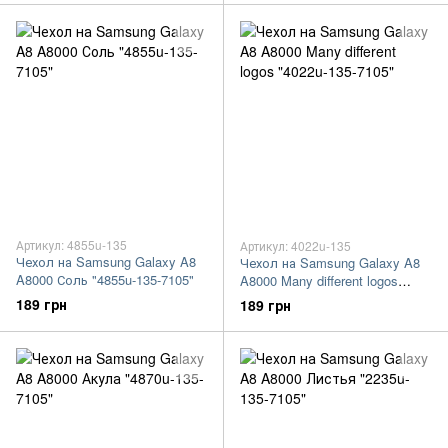
Артикул: 4855u-135
Артикул: 4022u-135
Чехол на Samsung Galaxy A8
Чехол на Samsung Galaxy A8
A8000 Соль "4855u-135-7105"
A8000 Many different logos
"4022u-135-7105"
189 грн
189 грн