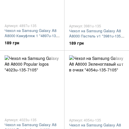
Артикул: 4897u-135
Артикул: 3981u-135
Чехол на Samsung Galaxy A8
Чехол на Samsung Galaxy A8
A8000 Камуфляж 1 "4897u-135-
A8000 Пастель v1 "3981u-135-
7105"
7105"
189 грн
189 грн
Артикул: 4023u-135
Артикул: 4054u-135
Чехол на Samsung Galaxy A8
Чехол на Samsung Galaxy A8