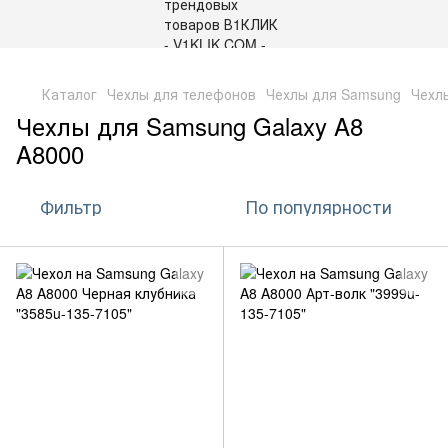
,
Каталог
Чехлы для телефонов
Чехлы для Samsung
Чехл
Чехлы для Samsung Galaxy A8
A8000
Фильтр
По популярности